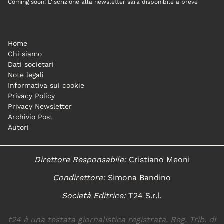
Coming soon! L'iscrizione alla newsletter sarà disponibile a breve
Home
Chi siamo
Dati societari
Note legali
Informativa sui cookie
Privacy Policy
Privacy Newsletter
Archivio Post
Autori
Direttore Responsabile:
Cristiano Meoni
Condirettore:
Simona Bandino
Società Editrice:
T24 S.r.l.
t24 è una testata giornalistica registrata. Reg. Trib. di