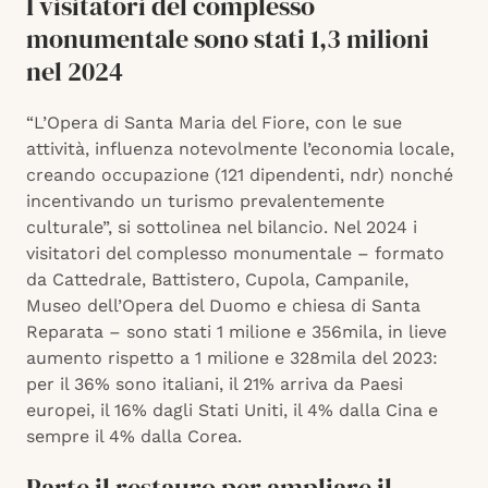
I visitatori del complesso
monumentale sono stati 1,3 milioni
nel 2024
“L’Opera di Santa Maria del Fiore, con le sue
attività, influenza notevolmente l’economia locale,
creando occupazione (121 dipendenti, ndr) nonché
incentivando un turismo prevalentemente
culturale”, si sottolinea nel bilancio. Nel 2024 i
visitatori del complesso monumentale – formato
da Cattedrale, Battistero, Cupola, Campanile,
Museo dell’Opera del Duomo e chiesa di Santa
Reparata – sono stati 1 milione e 356mila, in lieve
aumento rispetto a 1 milione e 328mila del 2023:
per il 36% sono italiani, il 21% arriva da Paesi
europei, il 16% dagli Stati Uniti, il 4% dalla Cina e
sempre il 4% dalla Corea.
Parte il restauro per ampliare il