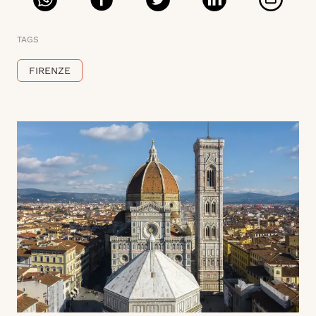
TAGS
FIRENZE