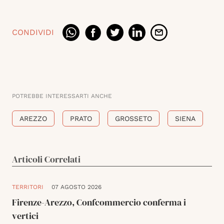
CONDIVIDI
POTREBBE INTERESSARTI ANCHE
AREZZO
PRATO
GROSSETO
SIENA
Articoli Correlati
TERRITORI
07 AGOSTO 2026
Firenze-Arezzo, Confcommercio conferma i
vertici