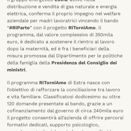
distribuzione e vendita di gas naturale e energia
elettrica, conferma il proprio impegno nel welfare
aziendale per madri lavoratrici vincendo il bando
“
#RiParto
” con il progetto
RiTorniAmo
. Il
programma, dal valore complessivo di 350mila
euro, è dedicato a sostenere il rientro al lavoro
dopo la maternità, ed è fra i beneficiari della
misura promossa dal Dipartimento per le politiche
della famiglia della
Presidenza del Consiglio dei
ministri
.
Il programma
RiTorniAmo
di Estra nasce con
l’obiettivo di rafforzare la conciliazione tra lavoro
e vita familiare. Classificatosi dodicesimo su oltre
120 domande presentate al bando, grazie a un
cofinanziamento dal governo di circa 240mila euro
il progetto consentirà all’azienda di offrire percorsi
formativi dedicati, supporto psicologico,