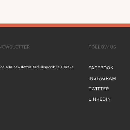
A NEWSLETTER
FOLLOW US
one alla newsletter sarà disponibile a breve
FACEBOOK
INSTAGRAM
TWITTER
LINKEDIN