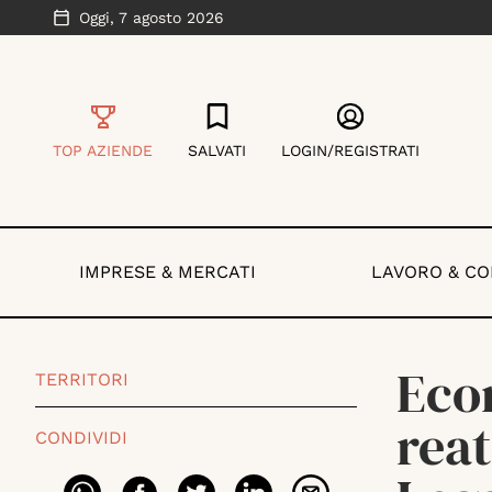
Oggi,
7 agosto 2026
TOP AZIENDE
SALVATI
LOGIN/REGISTRATI
IMPRESE & MERCATI
LAVORO & C
Eco
TERRITORI
reat
CONDIVIDI