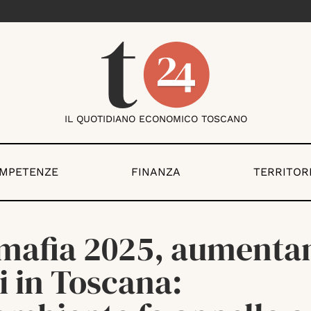
IL QUOTIDIANO ECONOMICO TOSCANO
OMPETENZE
FINANZA
TERRITOR
mafia 2025, aumentan
i in Toscana: