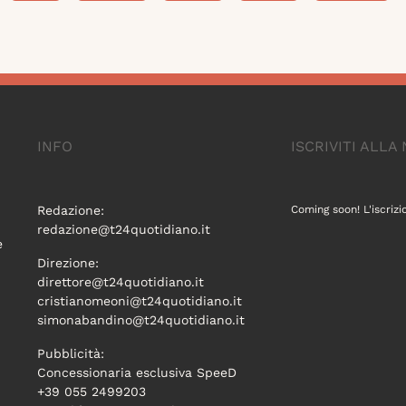
INFO
ISCRIVITI ALL
Redazione:
Coming soon! L'iscrizi
redazione@t24quotidiano.it
e
Direzione:
direttore@t24quotidiano.it
cristianomeoni@t24quotidiano.it
simonabandino@t24quotidiano.it
Pubblicità:
Concessionaria esclusiva SpeeD
+39 055 2499203