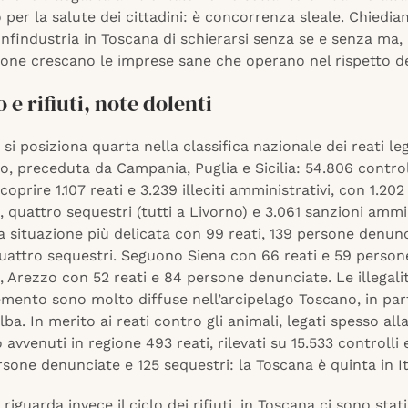
 per la salute dei cittadini: è concorrenza sleale. Chiedia
findustria in Toscana di schierarsi senza se e senza ma, 
one crescano le imprese sane che operano nel rispetto del
e rifiuti, note dolenti
si posiziona quarta nella classifica nazionale dei reati leg
, preceduta da Campania, Puglia e Sicilia: 54.806 contro
coprire 1.107 reati e 3.239 illeciti amministrativi, con 1.20
 quattro sequestri (tutti a Livorno) e 3.061 sanzioni ammin
a situazione più delicata con 99 reati, 139 persone denunc
uattro sequestri. Seguono Siena con 66 reati e 59 person
 Arezzo con 52 reati e 84 persone denunciate. Le illegalit
emento sono molto diffuse nell’arcipelago Toscano, in par
Elba. In merito ai reati contro gli animali, legati spesso all
 avvenuti in regione 493 reati, rilevati su 15.533 controlli e
sone denunciate e 125 sequestri: la Toscana è quinta in It
riguarda invece il ciclo dei rifiuti, in Toscana ci sono stat