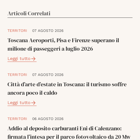
Articoli Correlati
TERRITORI
07 AGOSTO 2026
Toscana Aeroporti, Pisa e Firenze superano il
milione di passeggeri a luglio 2026
Leggi tutto
TERRITORI
07 AGOSTO 2026
Città d’arte d’estate in Toscana: il turismo soffre
ancora poco il caldo
Leggi tutto
TERRITORI
06 AGOSTO 2026
Addio al deposito carburanti Eni di Calenzano:
firmata l’intesa per il parco fotovoltaico da 20 Mw