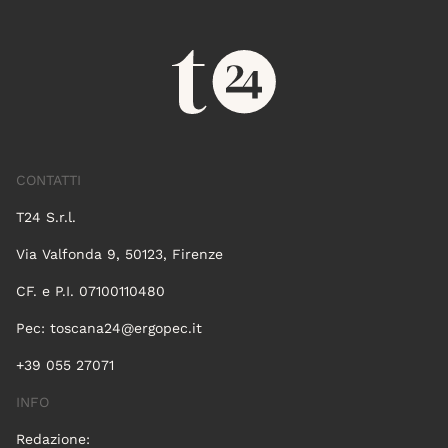
CONTATTI
T24 S.r.l.
Via Valfonda 9, 50123, Firenze
CF. e P.I. 07100110480
Pec:
toscana24@ergopec.it
+39 055 27071
INFO
Redazione: