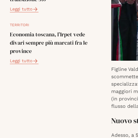
Leggi tutto
TERRITORI
Economia toscana, l’Irpet vede
divari sempre più marcati fra le
province
Leggi tutto
Figline Val
scommette 
specializza
maggiori ma
(in provinc
flusso dell
Nuovo st
Adesso, a 5