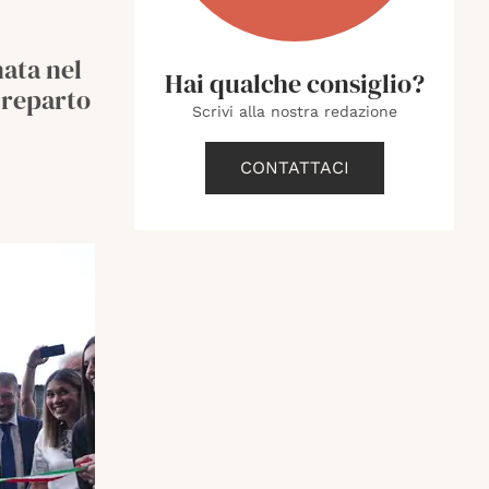
nata nel
Hai qualche consiglio?
 reparto
Scrivi alla nostra redazione
CONTATTACI