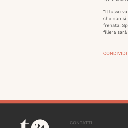
“Il lusso 
che non si 
frenata. Sp
filiera sar
CONDIVIDI
CONTATTI