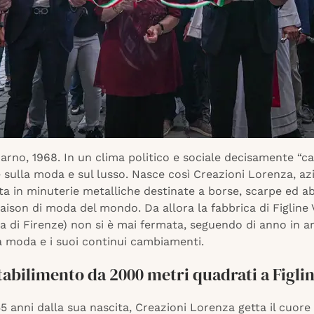
darno, 1968. In un clima politico e sociale decisamente “ca
sulla moda e sul lusso. Nasce così Creazioni Lorenza, az
ta in minuterie metalliche destinate a borse, scarpe ed abi
ison di moda del mondo. Da allora la fabbrica di Figline
ia di Firenze) non si è mai fermata, seguendo di anno in an
a moda e i suoi continui cambiamenti.
abilimento da 2000 metri quadrati a Figli
5 anni dalla sua nascita, Creazioni Lorenza getta il cuore 