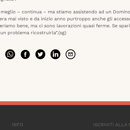
va meglio – continua – ma stiamo assistendo ad un Domino 
era mai visto e da inizio anno purtroppo anche gli access
eriamo bene, ma ci sono lavorazioni quasi ferme. Se spari
à un problema ricostruirla”.(sg)
INFO
ISCRIVITI ALL