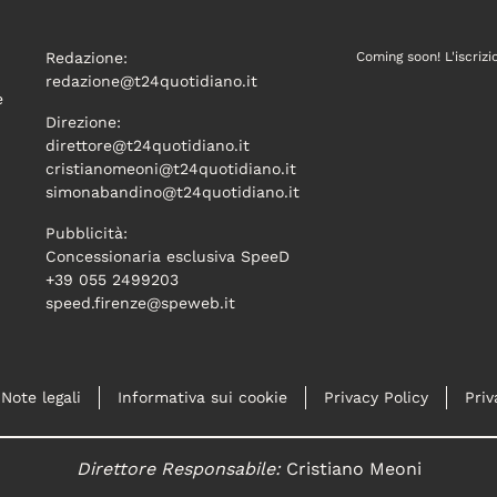
Redazione:
Coming soon! L'iscrizi
redazione@t24quotidiano.it
e
Direzione:
direttore@t24quotidiano.it
cristianomeoni@t24quotidiano.it
simonabandino@t24quotidiano.it
Pubblicità:
Concessionaria esclusiva SpeeD
+39 055 2499203
speed.firenze@speweb.it
Note legali
Informativa sui cookie
Privacy Policy
Priv
Direttore Responsabile:
Cristiano Meoni