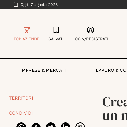
Oggi,
7 agosto 2026
TOP AZIENDE
SALVATI
LOGIN/REGISTRATI
IMPRESE & MERCATI
LAVORO & C
Crea
TERRITORI
un 
CONDIVIDI