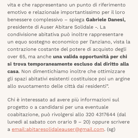
vita e che rappresentano un punto di riferimento
emotivo e relazionale importantissimo per il loro
benessere complessivo – spiega
Gabriele Danesi,
presidente di Auser Abitare Solidale -. La
condivisione abitativa può inoltre rappresentare
un equo sostegno economico per l’anziano, vista la
contrazione costante del potere di acquisto degli
over 65, ma anche
una valida opportunità per chi
si trova temporaneamente escluso dal diritto alla
casa
. Non dimentichiamo inoltre che ottimizzare
gli spazi abitativi esistenti costituisce poi un argine
allo svuotamento delle città dai residenti”.
Chi è interessato ad avere più informazioni sul
progetto o a candidarsi per una eventuale
coabitazione, può rivolgersi allo 320 4317644 (dal
lunedì al sabato con orario 9 – 20) oppure scrivere
a
email:abitaresolidaleauser@gmail.com
. (sg)