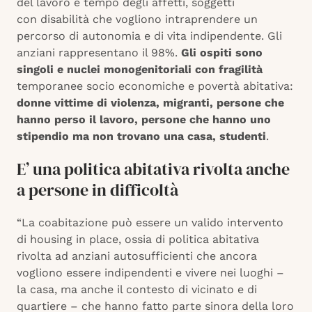
del lavoro e tempo degli affetti, soggetti
con disabilità che vogliono intraprendere un
percorso di autonomia e di vita indipendente. Gli
anziani rappresentano il 98%.
Gli ospiti sono
singoli e nuclei monogenitoriali con fragilità
temporanee socio economiche e povertà abitativa:
donne vittime di violenza, migranti, persone che
hanno perso il lavoro, persone che hanno uno
stipendio ma non trovano una casa, studenti
.
E’ una politica abitativa rivolta anche
a persone in difficoltà
“La coabitazione può essere un valido intervento
di housing in place, ossia di politica abitativa
rivolta ad anziani autosufficienti che ancora
vogliono essere indipendenti e vivere nei luoghi –
la casa, ma anche il contesto di vicinato e di
quartiere – che hanno fatto parte sinora della loro