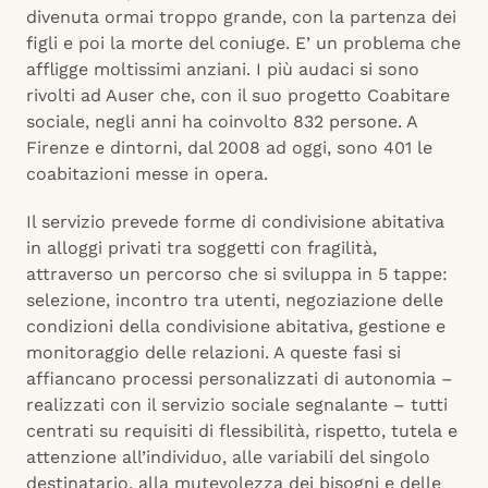
divenuta ormai troppo grande, con la partenza dei
figli e poi la morte del coniuge. E’ un problema che
affligge moltissimi anziani. I più audaci si sono
rivolti ad Auser che, con il suo progetto Coabitare
sociale, negli anni ha coinvolto 832 persone. A
Firenze e dintorni, dal 2008 ad oggi, sono 401 le
coabitazioni messe in opera.
Il servizio prevede forme di condivisione abitativa
in alloggi privati tra soggetti con fragilità,
attraverso un percorso che si sviluppa in 5 tappe:
selezione, incontro tra utenti, negoziazione delle
condizioni della condivisione abitativa, gestione e
monitoraggio delle relazioni. A queste fasi si
affiancano processi personalizzati di autonomia –
realizzati con il servizio sociale segnalante – tutti
centrati su requisiti di flessibilità, rispetto, tutela e
attenzione all’individuo, alle variabili del singolo
destinatario, alla mutevolezza dei bisogni e delle