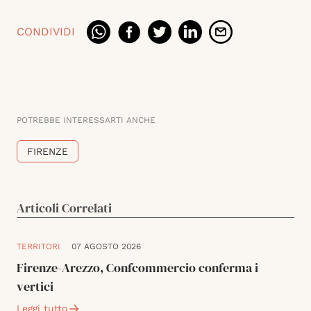
CONDIVIDI
POTREBBE INTERESSARTI ANCHE
FIRENZE
Articoli Correlati
TERRITORI
07 AGOSTO 2026
Firenze-Arezzo, Confcommercio conferma i
vertici
Leggi tutto