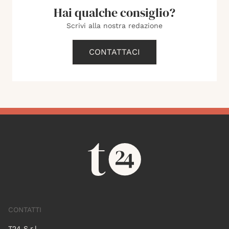
Hai qualche consiglio?
Scrivi alla nostra redazione
CONTATTACI
CONTATTI
T24 S.r.l.