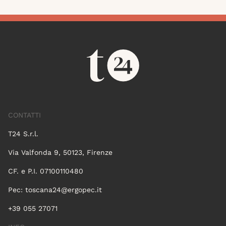
CONTATTI
T24 S.r.l.
Via Valfonda 9, 50123, Firenze
CF. e P.I. 07100110480
Pec:
toscana24@ergopec.it
+39 055 27071