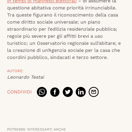
in tempi di manifesti elettorali
– di assumere la
questione abitativa come priorità irrinunciabile.
Tra queste figurano il riconoscimento della casa
come diritto sociale universale; un piano
straordinario per l’edilizia residenziale pubblica;
regole più severe per gli affitti brevi a uso
turistico; un Osservatorio regionale sull’abitare; e
la creazione di un’Agenzia sociale per la casa che
coordini pubblico, sindacati e terzo settore.
AUTORE:
Leonardo Testai
CONDIVIDI
POTREBBE INTERESSARTI ANCHE