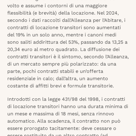
volto e assume i contorni di una maggiore
flessibilità (e brevità) della locazione. Nel 2024,
secondo i dati raccolti dall’Alleanza per l’Abitare, i
contratti di locazione transitori sono aumentati
del 19% in un solo anno, mentre i canoni medi
sono saliti addirittura del 53%, passando da 13,25 a
20,34 euro al metro quadrato. La diffusione dei
contratti transitori è il sintomo, secondo l’Alleanza,
di un mercato sempre più polarizzato: da una
parte, pochi contratti stabili e un’offerta
residenziale in calo; dall’altra, un aumento
costante di affitti brevi e formule transitorie.
Introdotti con la legge 431/98 del 1998, i contratti
di locazione transitori hanno una durata minima di
un mese e massima di 18 mesi, senza rinnovo
automatico. Alla scadenza, il contratto non può
essere prorogato tacitamente: deve cessare o
essere sostituito da un altro contratto (ad