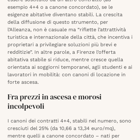
esempio 4+4 o a canone concordato), se le
esigenze abitative diventano stabili. La crescita
della diffusione di questo strumento, per
l’Alleanza, non è casuale ma “riflette l’attrattività
turistica e internazionale della città, che incentiva i
proprietari a privilegiare soluzioni più brevi e
redditizie”. In altre parole, a Firenze l’offerta
abitativa stabile si riduce, mentre cresce quella
orientata ai soggiorni temporanei, agli studenti e ai
lavoratori in mobilità: con canoni di locazione in
forte ascesa.
Fra prezzi in ascesa e morosi
incolpevoli
I canoni dei contratti 4+4, stabili nel numero, sono
cresciuti del 25% (da 10,66 a 13,34 euro/mq),
mentre quelli a canone concordato – nati per