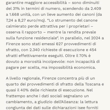
garantire maggiore accessibilità – sono diminuiti
del 31% in termini di numero, scendendo da 2.409
a 1.668 unità, con un lieve aumento dei canoni (da
7,24 a 8,27 euro/mq). “Lo strumento del canone
calmierato perde attrattiva per i proprietari –
osserva il rapporto – mentre la rendita prevale
sulla funzione residenziale”. In parallelo, nel 2024 a
Firenze sono stati emessi 627 provvedimenti di
sfratto, con 2.340 richieste di esecuzione e 454
sfratti effettivamente eseguiti. Oltre il 70% è
dovuto a morosità incolpevole: non incapacità di
pagare per scelta, ma impossibilità economica.
A livello regionale, Firenze concentra più di un
quarto dei provvedimenti di sfratto della Toscana e
quasi il 40% delle richieste di esecuzione. Nel
frattempo anche i dati sociali segnalano un
cambiamento, a giudizio dell’Alleanza: la lettura
congiunta dei dati sulle dichiarazioni Isee forniti