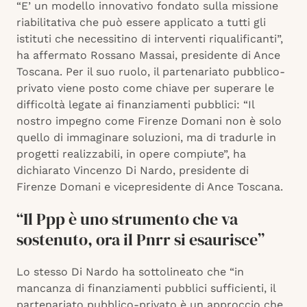
“E’ un modello innovativo fondato sulla missione
riabilitativa che può essere applicato a tutti gli
istituti che necessitino di interventi riqualificanti”,
ha affermato Rossano Massai, presidente di Ance
Toscana. Per il suo ruolo, il partenariato pubblico-
privato viene posto come chiave per superare le
difficoltà legate ai finanziamenti pubblici: “Il
nostro impegno come Firenze Domani non è solo
quello di immaginare soluzioni, ma di tradurle in
progetti realizzabili, in opere compiute”, ha
dichiarato Vincenzo Di Nardo, presidente di
Firenze Domani e vicepresidente di Ance Toscana.
“Il Ppp è uno strumento che va
sostenuto, ora il Pnrr si esaurisce”
Lo stesso Di Nardo ha sottolineato che “in
mancanza di finanziamenti pubblici sufficienti, il
partenariato pubblico-privato è un approccio che