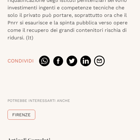
riqualificazione degli istituti penitenziari servono
investimenti ingenti e competenze tecniche che
solo il privato può portare, soprattutto ora che il
Pnrr si esaurisce e la spinta pubblica verso opere
come il recupero dei grandi contenitori rischia di
ridursi. (lt)
CONDIVIDI
POTREBBE INTERESSARTI ANCHE
FIRENZE