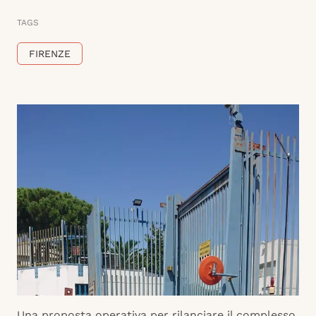
TAGS
FIRENZE
Una proposta operativa per rilanciare il complesso