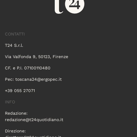
CONTATTI
T24 S.r.l.
Via Valfonda 9, 50123, Firenze
CF. e P.I. 07100110480
Pec:
toscana24@ergopec.it
+39 055 27071
INFO
Redazione:
redazione@t24quotidiano.it
Direzione: