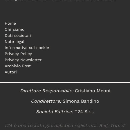
Home
Chi siamo
Dati societari
Note legali
Informativa sui cookie
Privacy Policy
Privacy Newsletter
Archivio Post
Autori
Direttore Responsabile:
Cristiano Meoni
Condirettore:
Simona Bandino
Società Editrice:
T24 S.r.l.
t24 è una testata giornalistica registrata. Reg. Trib. di