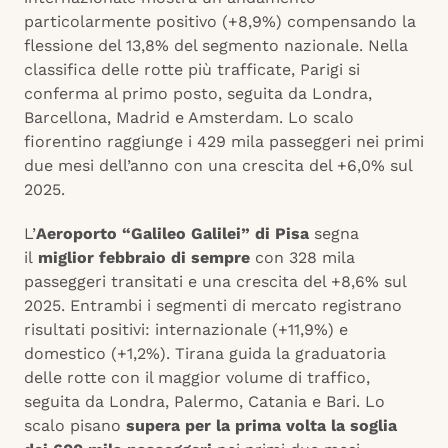
particolarmente positivo (+8,9%) compensando la
flessione del 13,8% del segmento nazionale. Nella
classifica delle rotte più trafficate, Parigi si
conferma al primo posto, seguita da Londra,
Barcellona, Madrid e Amsterdam. Lo scalo
fiorentino raggiunge i 429 mila passeggeri nei primi
due mesi dell’anno con una crescita del +6,0% sul
2025.
L’
Aeroporto “Galileo Galilei” di Pisa
segna
il
miglior febbraio di sempre
con 328 mila
passeggeri transitati e una crescita del +8,6% sul
2025. Entrambi i segmenti di mercato registrano
risultati positivi: internazionale (+11,9%) e
domestico (+1,2%). Tirana guida la graduatoria
delle rotte con il maggior volume di traffico,
seguita da Londra, Palermo, Catania e Bari. Lo
scalo pisano
supera per la prima volta la soglia