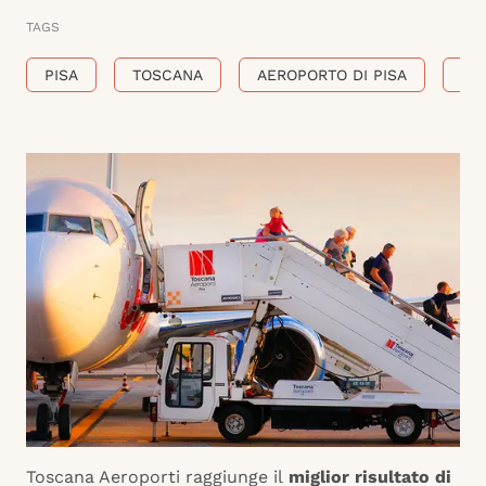
TAGS
PISA
TOSCANA
AEROPORTO DI PISA
AE
Toscana Aeroporti raggiunge il
miglior risultato di