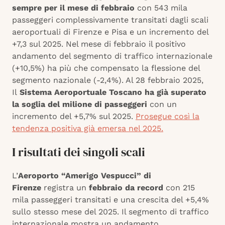
sempre per il mese di febbraio
con 543 mila
passeggeri complessivamente transitati dagli scali
aeroportuali di Firenze e Pisa e un incremento del
+7,3 sul 2025. Nel mese di febbraio il positivo
andamento del segmento di traffico internazionale
(+10,5%) ha più che compensato la flessione del
segmento nazionale (-2,4%). Al 28 febbraio 2025,
Il
Sistema Aeroportuale Toscano ha già superato
la soglia del milione di passeggeri
con un
incremento del +5,7% sul 2025.
Prosegue così la
tendenza positiva già emersa nel 2025.
I risultati dei singoli scali
L’
Aeroporto “Amerigo Vespucci” di
Firenze
registra un
febbraio da record
con 215
mila passeggeri transitati e una crescita del +5,4%
sullo stesso mese del 2025. Il segmento di traffico
internazionale mostra un andamento