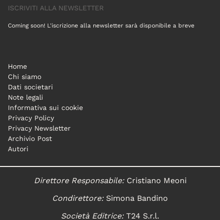
ISCRIVITI ALLA NEWSLETTER
Coming soon! L'iscrizione alla newsletter sarà disponibile a breve
Home
Chi siamo
Dati societari
Note legali
Informativa sui cookie
Privacy Policy
Privacy Newsletter
Archivio Post
Autori
Direttore Responsabile:
Cristiano Meoni
Condirettore:
Simona Bandino
Società Editrice:
T24 S.r.l.