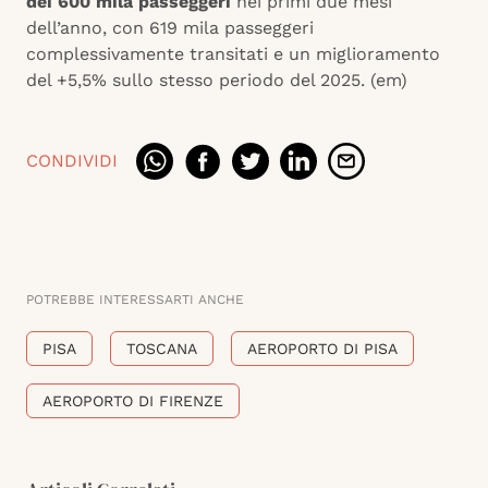
dei 600 mila passeggeri
nei primi due mesi
dell’anno, con 619 mila passeggeri
complessivamente transitati e un miglioramento
del +5,5% sullo stesso periodo del 2025. (em)
CONDIVIDI
POTREBBE INTERESSARTI ANCHE
PISA
TOSCANA
AEROPORTO DI PISA
AEROPORTO DI FIRENZE