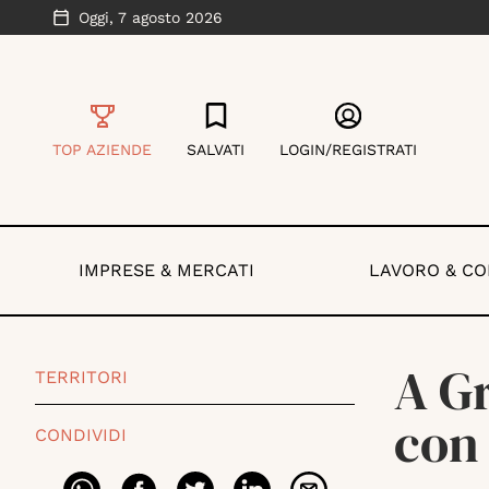
Oggi,
7 agosto 2026
TOP AZIENDE
SALVATI
LOGIN/REGISTRATI
IMPRESE & MERCATI
LAVORO & C
A Gr
TERRITORI
con
CONDIVIDI