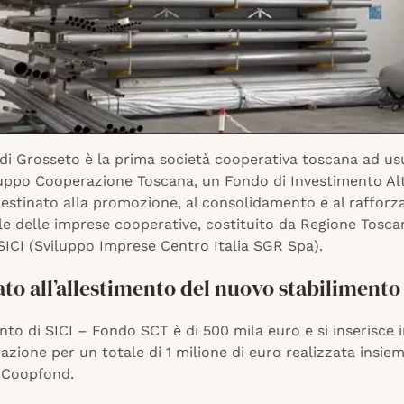
di Grosseto è la prima società cooperativa toscana ad usu
uppo Cooperazione Toscana, un Fondo di Investimento Al
 destinato alla promozione, al consolidamento e al raffor
le delle imprese cooperative, costituito da Regione Tosca
SICI (Sviluppo Imprese Centro Italia SGR Spa).
ato all’allestimento del nuovo stabilimento
nto di SICI – Fondo SCT è di 500 mila euro e si inserisce 
zione per un totale di 1 milione di euro realizzata insiem
e Coopfond.