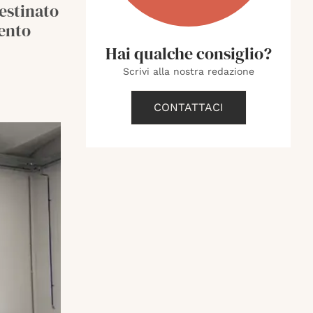
destinato
mento
Hai qualche consiglio?
Scrivi alla nostra redazione
CONTATTACI