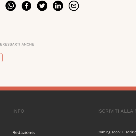
TERESSARTI ANCHE
INFO
ISCRIVITI ALL
Redazione:
Coming soon! L'iscrizi