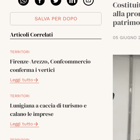
Costitui
alla pr
SALVA PER DOPO
patrimo
Articoli Correlati
05 GIUGNO 
TERRITORI
Firenze-Arezzo, Confcommercio
conferma i vertici
Leggi tutto
TERRITORI
Lunigiana a caccia di turismo e
calano le imprese
Leggi tutto