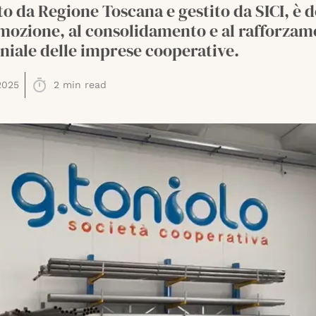
to da Regione Toscana e gestito da SICI, è 
omozione, al consolidamento e al rafforza
niale delle imprese cooperative.
2025
2
min read