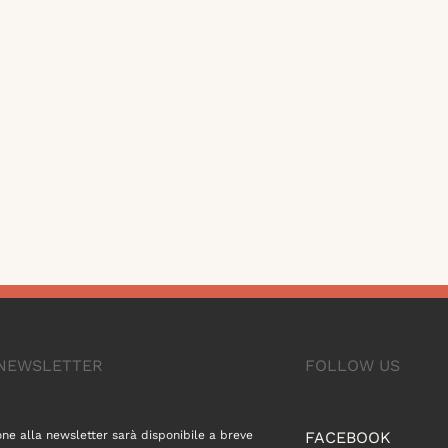
A NEWSLETTER
FOLLOW US
one alla newsletter sarà disponibile a breve
FACEBOOK