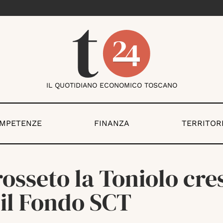
IL QUOTIDIANO ECONOMICO TOSCANO
OMPETENZE
FINANZA
TERRITOR
osseto la Toniolo cre
 il Fondo SCT