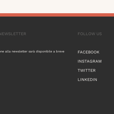
A NEWSLETTER
FOLLOW US
one alla newsletter sarà disponibile a breve
FACEBOOK
INSTAGRAM
TWITTER
LINKEDIN