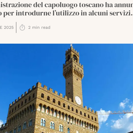
istrazione del capoluogo toscano ha annu
 per introdurne l’utilizzo in alcuni servizi.
E 2025
2
min read