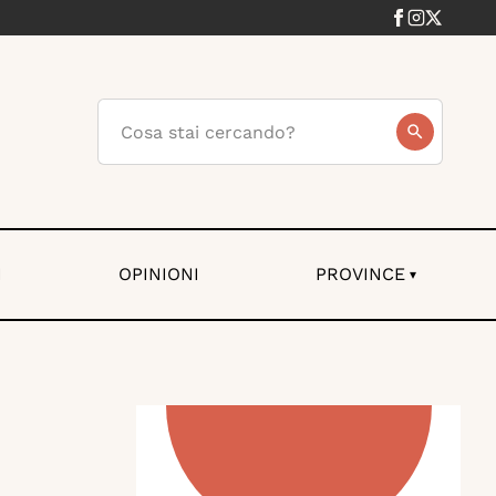
I
OPINIONI
PROVINCE
▾