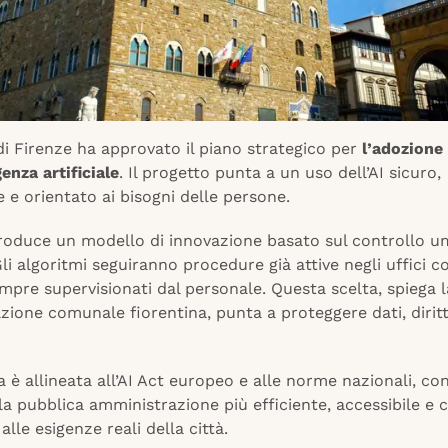
i Firenze ha approvato il piano strategico per
l’adozione
genza artificiale
. Il progetto punta a un uso dell’AI sicuro,
 e orientato ai bisogni delle persone.
ntroduce un modello di innovazione basato sul controllo 
li algoritmi seguiranno procedure già attive negli uffici 
pre supervisionati dal personale. Questa scelta, spiega l
ione comunale fiorentina, punta a proteggere dati, diritt
a è allineata all’AI Act europeo e alle norme nazionali, con
la pubblica amministrazione più efficiente, accessibile e 
alle esigenze reali della città.