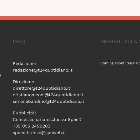
INFO
ISCRIVITI ALL
Redazione:
Coming soon! L'iscrizi
redazione@t24quotidiano.it
e
Direzione:
direttore@t24quotidiano.it
cristianomeoni@t24quotidiano.it
simonabandino@t24quotidiano.it
Pubblicità:
Concessionaria esclusiva SpeeD
+39 055 2499203
speed.firenze@speweb.it