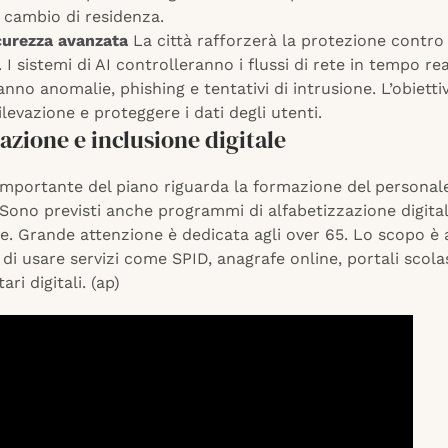
 cambio di residenza.
curezza avanzata
La città rafforzerà la protezione contro 
. I sistemi di AI controlleranno i flussi di rete in tempo re
nno anomalie, phishing e tentativi di intrusione. L’obietti
rilevazione e proteggere i dati degli utenti.
zione e inclusione digitale
importante del piano riguarda la formazione del personal
Sono previsti anche programmi di alfabetizzazione digital
e. Grande attenzione è dedicata agli over 65. Lo scopo è
 di usare servizi come SPID, anagrafe online, portali scolas
ari digitali. (ap)