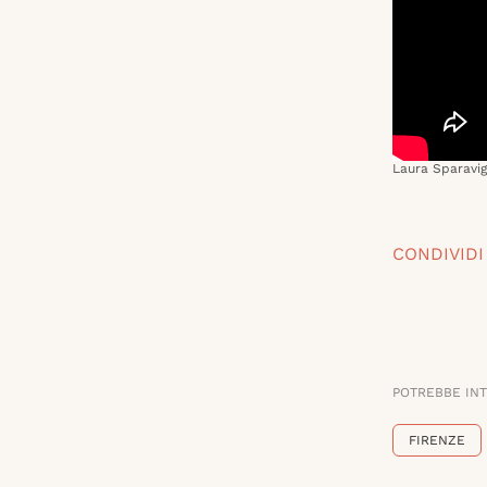
Laura Sparavig
CONDIVIDI
POTREBBE IN
FIRENZE