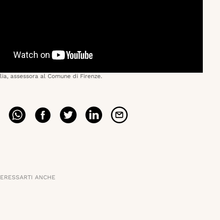
lia, assessora al Comune di Firenze.
TERESSARTI ANCHE