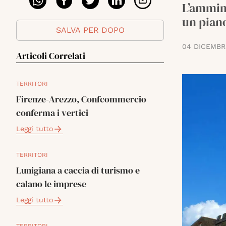
L’ammin
un piano
SALVA PER DOPO
04 DICEMBR
Articoli Correlati
TERRITORI
Firenze-Arezzo, Confcommercio
conferma i vertici
Leggi tutto
TERRITORI
Lunigiana a caccia di turismo e
calano le imprese
Leggi tutto