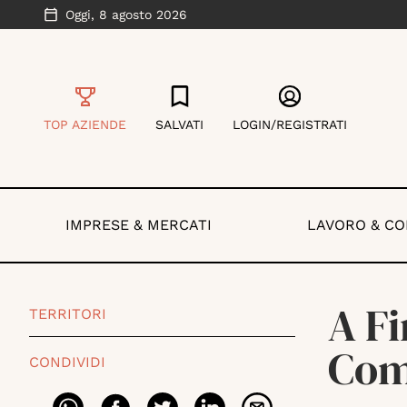
Oggi,
8 agosto 2026
TOP AZIENDE
SALVATI
LOGIN/REGISTRATI
IMPRESE & MERCATI
LAVORO & C
A Fi
TERRITORI
Co
CONDIVIDI