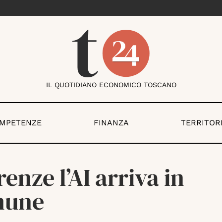
IL QUOTIDIANO ECONOMICO TOSCANO
OMPETENZE
FINANZA
TERRITOR
renze l’AI arriva in
mune