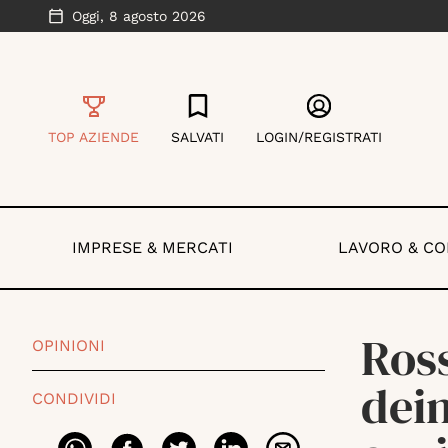
Oggi,
8 agosto 2026
TOP AZIENDE
SALVATI
LOGIN/REGISTRATI
IMPRESE & MERCATI
LAVORO & C
Ross
OPINIONI
dein
CONDIVIDI