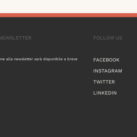
A NEWSLETTER
FOLLOW US
one alla newsletter sarà disponibile a breve
FACEBOOK
INSTAGRAM
TWITTER
LINKEDIN