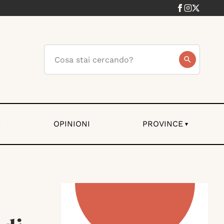
I
OPINIONI
PROVINCE
▾