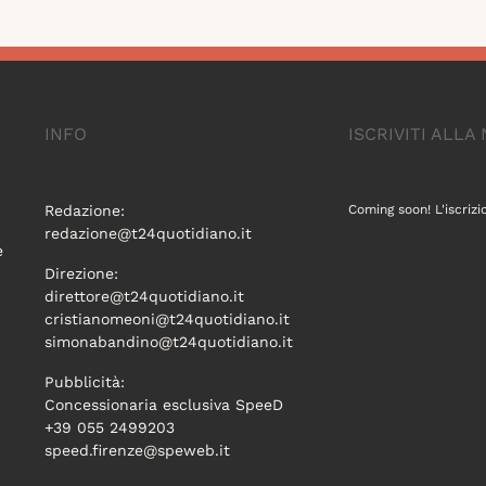
INFO
ISCRIVITI ALL
Redazione:
Coming soon! L'iscrizi
redazione@t24quotidiano.it
e
Direzione:
direttore@t24quotidiano.it
cristianomeoni@t24quotidiano.it
simonabandino@t24quotidiano.it
Pubblicità:
Concessionaria esclusiva SpeeD
+39 055 2499203
speed.firenze@speweb.it