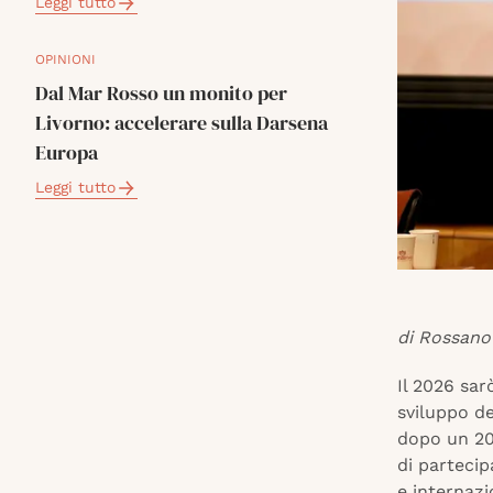
Leggi tutto
OPINIONI
Dal Mar Rosso un monito per
Livorno: accelerare sulla Darsena
Europa
Leggi tutto
di Rossano 
Il 2026 sarò
sviluppo d
dopo un 20
di partecip
e internazi