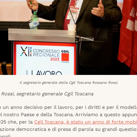
Il segretario generale della Cgil Toscana Rossano Rossi.
Rossi, segretario generale Cgil Toscana
 un anno decisivo per il lavoro, per i diritti e per il modell
el nostro Paese e della Toscana. Arriviamo a questo app
25 che, per la
Cgil Toscana, è stato un anno di forte mobi
azione democratica e di presa di parola su grandi questio
onali.