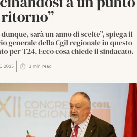
cinandosi a un punto
 ritorno”
, dunque, sarà un anno di scelte”, spiega il
io generale della Cgil regionale in questo
to per T24. Ecco cosa chiede il sindacato.
E 2025
2
min read