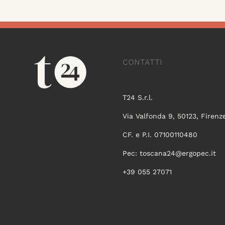
CONTATTI
T24 S.r.l.
Via Valfonda 9, 50123, Firenz
CF. e P.I. 07100110480
Pec:
toscana24@ergopec.it
+39 055 27071