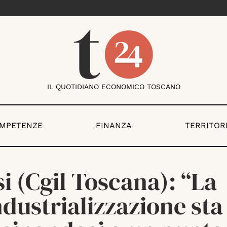
IL QUOTIDIANO ECONOMICO TOSCANO
OMPETENZE
FINANZA
TERRITOR
i (Cgil Toscana): “La
dustrializzazione sta