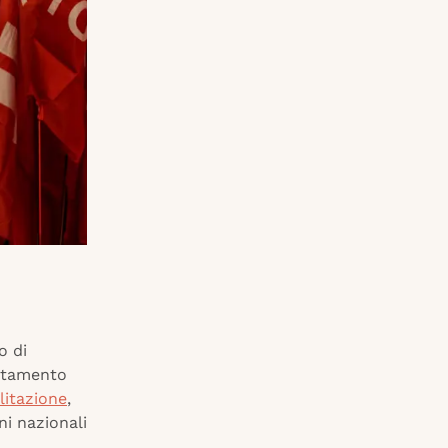
o di
untamento
litazione
,
ni nazionali