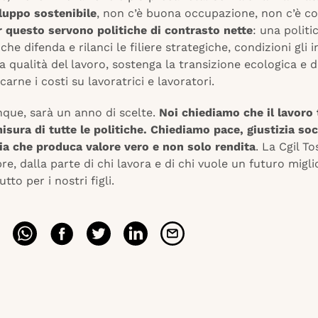
iluppo sostenibile
, non c’è buona occupazione, non c’è c
r questo servono politiche di contrasto nette
: una politi
che difenda e rilanci le filiere strategiche, condizioni gli i
la qualità del lavoro, sostenga la transizione ecologica e d
carne i costi su lavoratrici e lavoratori.
nque, sarà un anno di scelte.
Noi chiediamo che il lavoro 
isura di tutte le politiche. Chiediamo pace, giustizia soc
a che produca valore vero e non solo rendita
. La Cgil T
, dalla parte di chi lavora e di chi vuole un futuro migli
tto per i nostri figli.