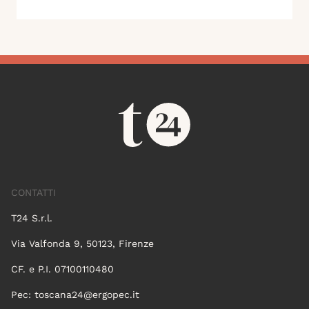
CONTATTI
T24 S.r.l.
Via Valfonda 9, 50123, Firenze
CF. e P.I. 07100110480
Pec:
toscana24@ergopec.it