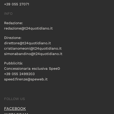
+39 055 27071
INFO
Redazione:
redazione@t24quotidiano.it
Direzione:
direttore@t24quotidiano.it
cristianomeoni@t24quotidiano.it
simonabandino@t24quotidiano.it
Pubblicità:
Concessionaria esclusiva SpeeD
+39 055 2499203
speed.firenze@speweb.it
FOLLOW US
FACEBOOK