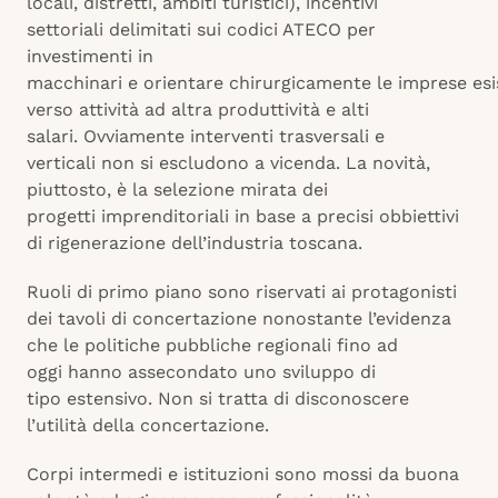
locali, distretti, ambiti turistici), incentivi
settoriali delimitati sui codici ATECO per
investimenti in
macchinari e orientare chirurgicamente le imprese esi
verso attività ad altra produttività e alti
salari. Ovviamente interventi trasversali e
verticali non si escludono a vicenda. La novità,
piuttosto, è la selezione mirata dei
progetti imprenditoriali in base a precisi obbiettivi
di rigenerazione dell’industria toscana.
Ruoli di primo piano sono riservati ai protagonisti
dei tavoli di concertazione nonostante l’evidenza
che le politiche pubbliche regionali fino ad
oggi hanno assecondato uno sviluppo di
tipo estensivo. Non si tratta di disconoscere
l’utilità della concertazione.
Corpi intermedi e istituzioni sono mossi da buona