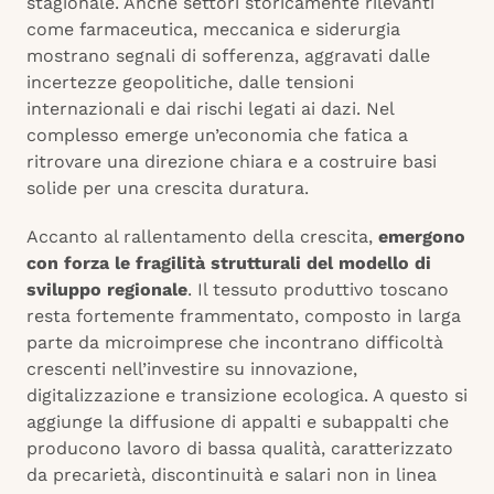
stagionale. Anche settori storicamente rilevanti
come farmaceutica, meccanica e siderurgia
mostrano segnali di sofferenza, aggravati dalle
incertezze geopolitiche, dalle tensioni
internazionali e dai rischi legati ai dazi. Nel
complesso emerge un’economia che fatica a
ritrovare una direzione chiara e a costruire basi
solide per una crescita duratura.
Accanto al rallentamento della crescita,
emergono
con forza le fragilità strutturali del modello di
sviluppo regionale
. Il tessuto produttivo toscano
resta fortemente frammentato, composto in larga
parte da microimprese che incontrano difficoltà
crescenti nell’investire su innovazione,
digitalizzazione e transizione ecologica. A questo si
aggiunge la diffusione di appalti e subappalti che
producono lavoro di bassa qualità, caratterizzato
da precarietà, discontinuità e salari non in linea