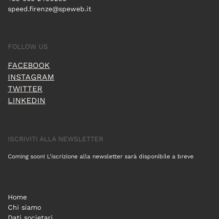
speed.firenze@speweb.it
FOLLOW US
FACEBOOK
INSTAGRAM
TWITTER
LINKEDIN
ISCRIVITI ALLA NEWSLETTER
Coming soon! L'iscrizione alla newsletter sarà disponibile a breve
Home
Chi siamo
Dati societari