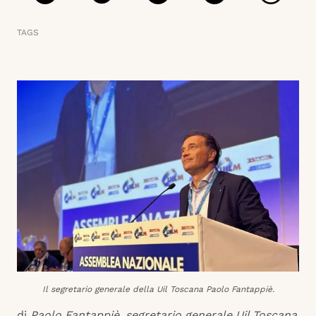
TAGS
Il segretario generale della Uil Toscana Paolo Fantappiè.
di
Paolo Fantappiè, segretario generale Uil Toscana