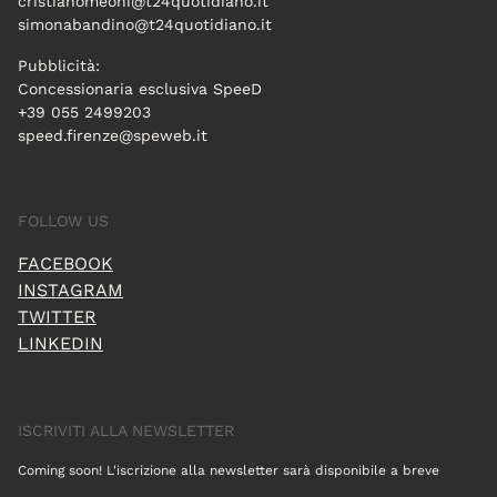
cristianomeoni@t24quotidiano.it
simonabandino@t24quotidiano.it
Pubblicità:
Concessionaria esclusiva SpeeD
+39 055 2499203
speed.firenze@speweb.it
FOLLOW US
FACEBOOK
INSTAGRAM
TWITTER
LINKEDIN
ISCRIVITI ALLA NEWSLETTER
Coming soon! L'iscrizione alla newsletter sarà disponibile a breve