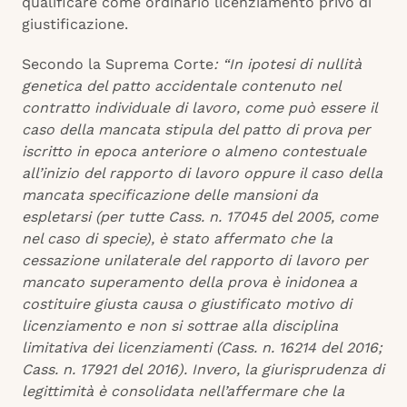
qualificare come ordinario licenziamento privo di
giustificazione.
Secondo la Suprema Corte
: “In ipotesi di nullità
genetica del patto accidentale contenuto nel
contratto individuale di lavoro, come può essere il
caso della mancata stipula del patto di prova per
iscritto in epoca anteriore o almeno contestuale
all’inizio del rapporto di lavoro oppure il caso della
mancata specificazione delle mansioni da
espletarsi (per tutte Cass. n. 17045 del 2005, come
nel caso di specie), è stato affermato che la
cessazione unilaterale del rapporto di lavoro per
mancato superamento della prova è inidonea a
costituire giusta causa o giustificato motivo di
licenziamento e non si sottrae alla disciplina
limitativa dei licenziamenti (Cass. n. 16214 del 2016;
Cass. n. 17921 del 2016). Invero, la giurisprudenza di
legittimità è consolidata nell’affermare che la