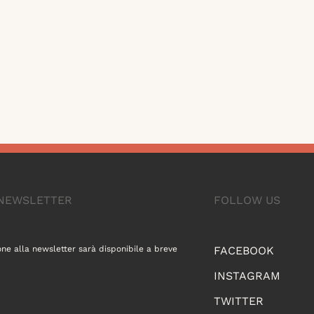
A NEWSLETTER
FOLLOW US
one alla newsletter sarà disponibile a breve
FACEBOOK
INSTAGRAM
TWITTER