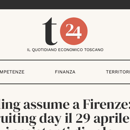
IL QUOTIDIANO ECONOMICO TOSCANO
OMPETENZE
FINANZA
TERRITOR
ing assume a Firenze
uiting day il 29 april