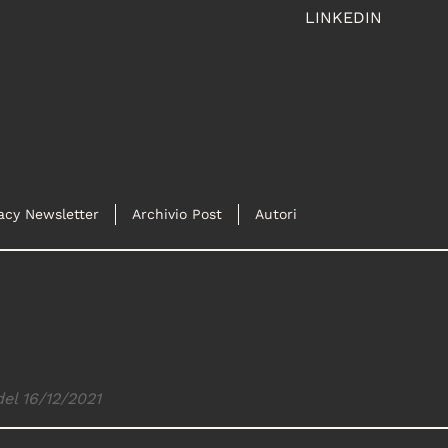
LINKEDIN
acy Newsletter
Archivio Post
Autori
del 16/12/2021