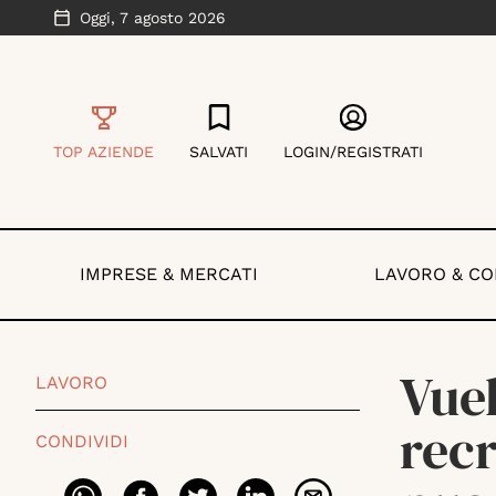
Oggi,
7 agosto 2026
TOP AZIENDE
SALVATI
LOGIN/REGISTRATI
IMPRESE & MERCATI
LAVORO & C
Vuel
LAVORO
recr
CONDIVIDI