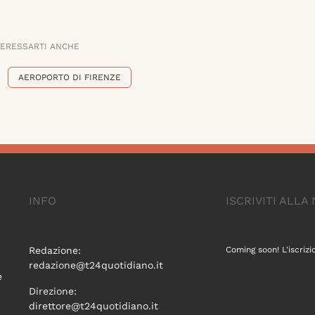
TERESSARTI ANCHE
AEROPORTO DI FIRENZE
INFO
ISCRIVITI ALL
Redazione:
Coming soon! L'iscrizi
redazione@t24quotidiano.it
e
Direzione:
direttore@t24quotidiano.it