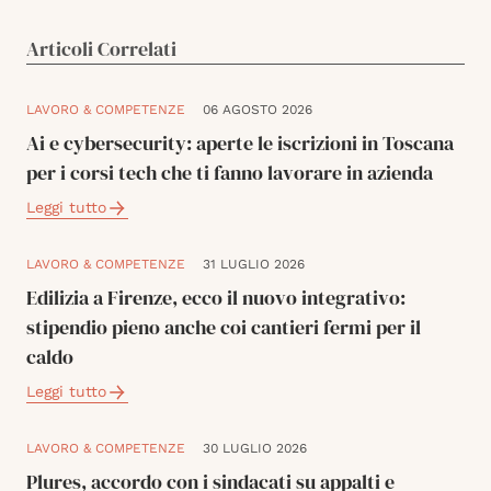
Articoli Correlati
LAVORO & COMPETENZE
06 AGOSTO 2026
Ai e cybersecurity: aperte le iscrizioni in Toscana
per i corsi tech che ti fanno lavorare in azienda
Leggi tutto
LAVORO & COMPETENZE
31 LUGLIO 2026
Edilizia a Firenze, ecco il nuovo integrativo:
stipendio pieno anche coi cantieri fermi per il
caldo
Leggi tutto
LAVORO & COMPETENZE
30 LUGLIO 2026
Plures, accordo con i sindacati su appalti e