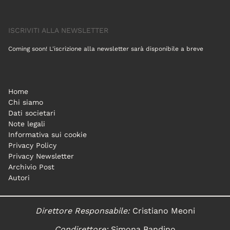
ISCRIVITI ALLA NEWSLETTER
Coming soon! L'iscrizione alla newsletter sarà disponibile a breve
Home
Chi siamo
Dati societari
Note legali
Informativa sui cookie
Privacy Policy
Privacy Newsletter
Archivio Post
Autori
Direttore Responsabile:
Cristiano Meoni
Condirettore:
Simona Bandino