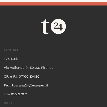
CONTATTI
T24 S.r.l.
Via Valfonda 9, 50123, Firenze
CF. e P.I. 07100110480
Pec:
toscana24@ergopec.it
+39 055 27071
INFO