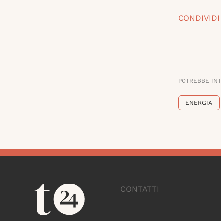
CONDIVIDI
POTREBBE IN
ENERGIA
CONTATTI