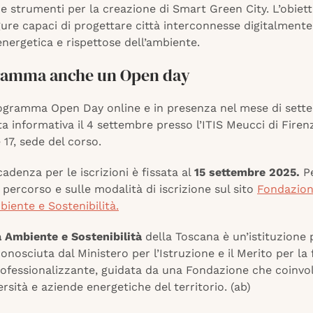
 e strumenti per la creazione di Smart Green City. L’obiett
ure capaci di progettare città interconnesse digitalmente,
energetica e rispettose dell’ambiente.
ramma anche un Open day
ogramma Open Day online e in presenza nel mese di sett
a informativa il 4 settembre presso l’ITIS Meucci di Firenz
 17, sede del corso.
adenza per le iscrizioni è fissata al
15 settembre 2025.
Pe
l percorso e sulle modalità di iscrizione sul sito
Fondazion
iente e Sostenibilità.
a Ambiente e Sostenibilità
della Toscana è un’istituzione 
onosciuta dal Ministero per l’Istruzione e il Merito per l
rofessionalizzante, guidata da una Fondazione che coinvol
versità e aziende energetiche del territorio. (ab)