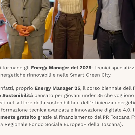
si formano gli
Energy Manager del 2025
: tecnici specializz
ergetiche rinnovabili e nelle Smart Green City.
infatti, proprio
Energy Manager 25
, il corso biennale dell’
 Sostenibilità
pensato per giovani under 35 che vogliono
sti nel settore della sostenibilità e dell’efficienza energeti
 formazione tecnica avanzata e innovazione digitale 4.0.
mente gratuito
grazie al finanziamento del PR Toscana 
 Regionale Fondo Sociale Europeo+ della Toscana).