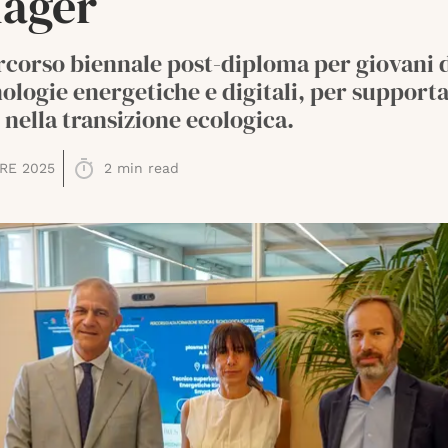
ager
rcorso biennale post-diploma per giovani 
nologie energetiche e digitali, per supporta
nella transizione ecologica.
RE 2025
2
min read