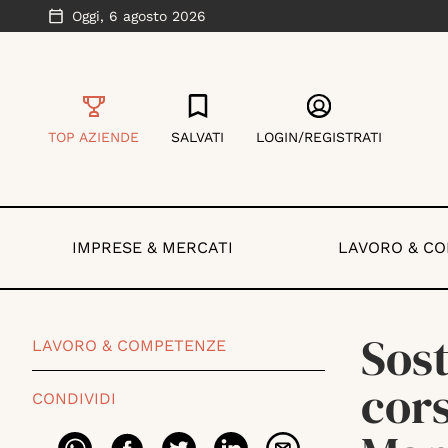
Oggi,
6 agosto 2026
TOP AZIENDE
SALVATI
LOGIN/REGISTRATI
IMPRESE & MERCATI
LAVORO & C
Sost
LAVORO & COMPETENZE
cor
CONDIVIDI