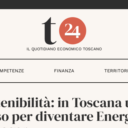
IL QUOTIDIANO ECONOMICO TOSCANO
OMPETENZE
FINANZA
TERRITOR
enibilità: in Toscana
so per diventare Ener