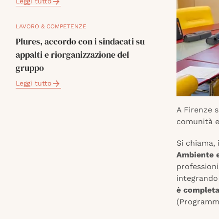
Leggi tutto
LAVORO & COMPETENZE
Plures, accordo con i sindacati su
appalti e riorganizzazione del
gruppo
Leggi tutto
A Firenze 
comunità en
Si chiama, 
Ambiente e
professioni
integrando
è completa
(Programma