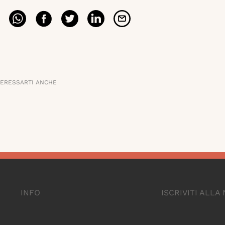
TERESSARTI ANCHE
INFO
ISCRIVITI ALL