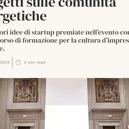
etti sulle comunità
rgetiche
ori idee di startup premiate nell’evento co
orso di formazione per la cultura d’impre
e.
 2024
2
min read