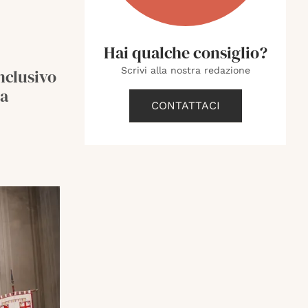
Hai qualche consiglio?
Scrivi alla nostra redazione
nclusivo
sa
CONTATTACI