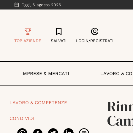
Oggi,
6 agosto 2026
TOP AZIENDE
SALVATI
LOGIN/REGISTRATI
IMPRESE & MERCATI
LAVORO & C
Rinn
LAVORO & COMPETENZE
Camp
CONDIVIDI