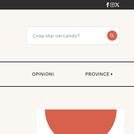
I
OPINIONI
PROVINCE
▾