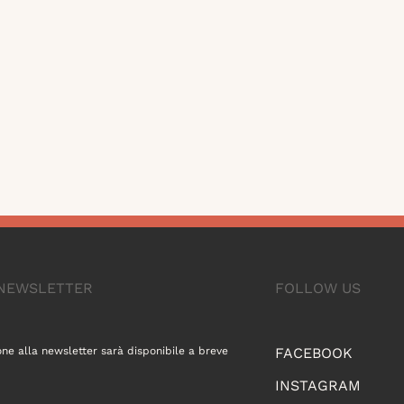
A NEWSLETTER
FOLLOW US
one alla newsletter sarà disponibile a breve
FACEBOOK
INSTAGRAM