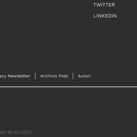
TWITTER
LINKEDIN
acy Newsletter
Archivio Post
Autori
del 16/12/2021