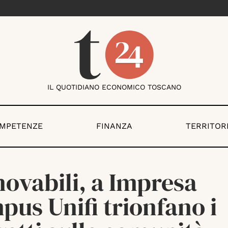
IL QUOTIDIANO ECONOMICO TOSCANO
OMPETENZE
FINANZA
TERRITOR
ovabili, a Impresa
us Unifi trionfano i