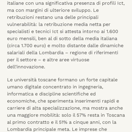
italiane con una significativa presenza di profili Ict,
ma con margini di ulteriore sviluppo. Le
retribuzioni restano una delle principali
vulnerabilità: la retribuzione media netta per
specialisti e tecnici Ict si attesta intorno ai 1.600
euro mensili, ben al di sotto della media italiana
(circa 1.700 euro) e molto distante dalle dinamiche
salariali della Lombardia – regione di riferimenti
per il settore – e altre aree virtuose
dell’innovazione.
Le università toscane formano un forte capitale
umano digitale concentrato in ingegneria,
informatica e discipline scientifiche ed
economiche, che sperimenta inserimenti rapidi e
carriere di alta specializzazione, ma mostra anche
una maggiore mobilità: solo il 57% resta in Toscana
al primo contratto e il 51% a cinque anni, con la
Lombardia principale meta. Le imprese che