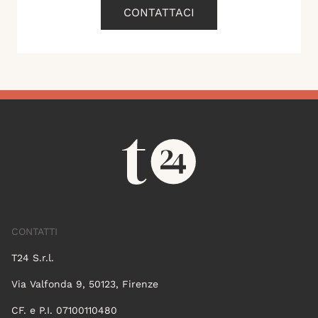
CONTATTACI
CONTATTI
T24 S.r.l.
Via Valfonda 9, 50123, Firenze
CF. e P.I. 07100110480