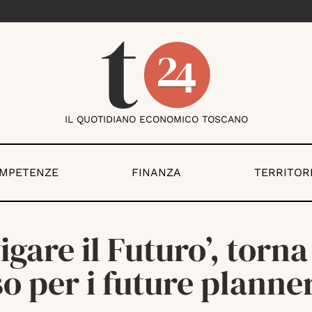
IL QUOTIDIANO ECONOMICO TOSCANO
OMPETENZE
FINANZA
TERRITOR
igare il Futuro’, torna 
o per i future planne