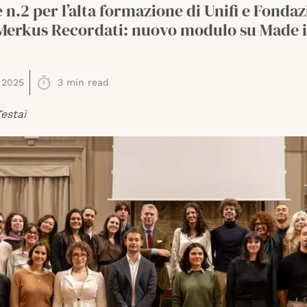
 n.2 per l’alta formazione di Unifi e Fonda
Merkus Recordati: nuovo modulo su Made in
 2025
3
min read
estai