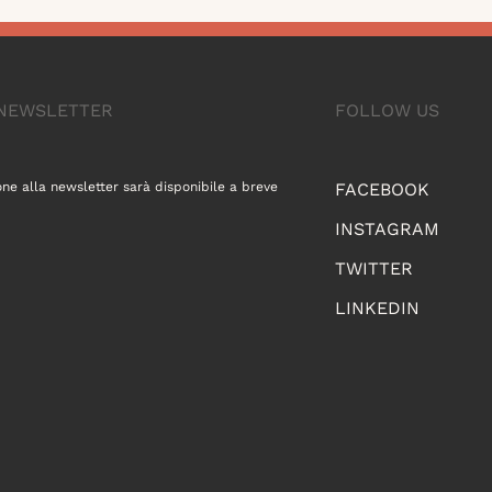
A NEWSLETTER
FOLLOW US
one alla newsletter sarà disponibile a breve
FACEBOOK
INSTAGRAM
TWITTER
LINKEDIN