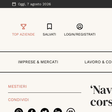
Oggi,
7 agosto 2026
TOP AZIENDE
SALVATI
LOGIN/REGISTRATI
IMPRESE & MERCATI
LAVORO & C
‘Nav
MESTIERI
cors
CONDIVIDI