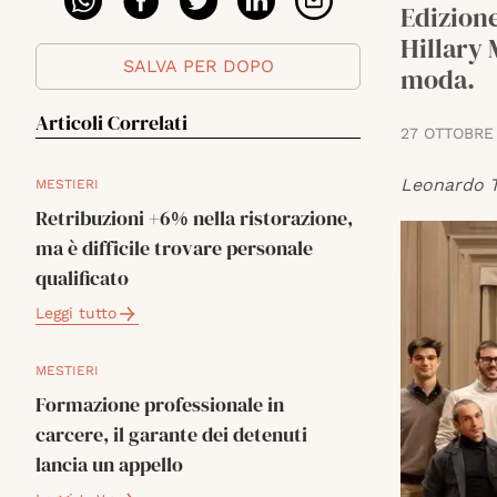
Edizione
Hillary 
SALVA PER DOPO
moda.
Articoli Correlati
27 OTTOBRE
Leonardo T
MESTIERI
Retribuzioni +6% nella ristorazione,
ma è difficile trovare personale
qualificato
Leggi tutto
MESTIERI
Formazione professionale in
carcere, il garante dei detenuti
lancia un appello