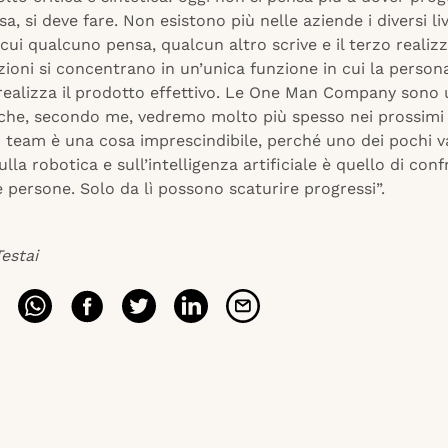
a, si deve fare. Non esistono più nelle aziende i diversi live
 cui qualcuno pensa, qualcun altro scrive e il terzo realizz
ioni si concentrano in un’unica funzione in cui la person
 realizza il prodotto effettivo. Le One Man Company sono
he, secondo me, vedremo molto più spesso nei prossimi 
n team è una cosa imprescindibile, perché uno dei pochi v
ulla robotica e sull’intelligenza artificiale è quello di conf
e persone. Solo da lì possono scaturire progressi”.
estai