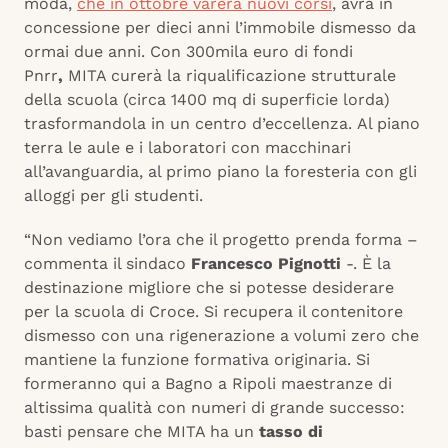
moda,
che in ottobre varerà nuovi corsi
, avrà in
concessione per dieci anni l’immobile dismesso da
ormai due anni. Con 300mila euro di fondi
Pnrr
,
MITA curerà la riqualificazione strutturale
della scuola (circa 1400 mq di superficie lorda)
trasformandola in un centro d’eccellenza. Al piano
terra le aule e i laboratori con macchinari
all’avanguardia, al primo piano la foresteria con gli
alloggi per gli studenti.
“Non vediamo l’ora che il progetto prenda forma –
commenta il sindaco
Francesco Pignotti
-. È la
destinazione migliore che si potesse desiderare
per la scuola di Croce. Si recupera il contenitore
dismesso con una rigenerazione a volumi zero che
mantiene la funzione formativa originaria. Si
formeranno qui a Bagno a Ripoli maestranze di
altissima qualità con numeri di grande successo:
basti pensare che MITA ha un
tasso di