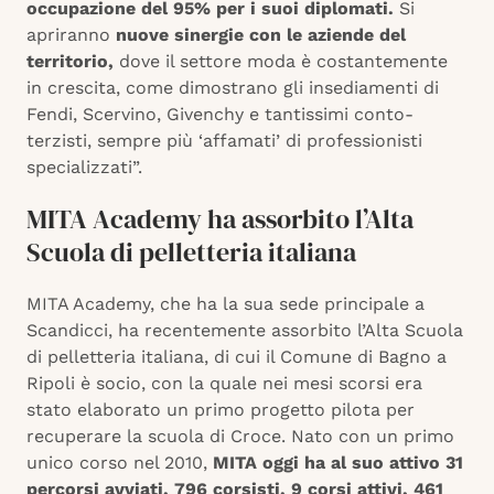
occupazione del 95% per i suoi diplomati.
Si
apriranno
nuove sinergie con le aziende del
territorio,
dove il settore moda è costantemente
in crescita, come dimostrano gli insediamenti di
Fendi, Scervino, Givenchy e tantissimi conto-
terzisti, sempre più ‘affamati’ di professionisti
specializzati”.
MITA Academy ha assorbito l’Alta
Scuola di pelletteria italiana
MITA Academy, che ha la sua sede principale a
Scandicci, ha recentemente assorbito l’Alta Scuola
di pelletteria italiana, di cui il Comune di Bagno a
Ripoli è socio, con la quale nei mesi scorsi era
stato elaborato un primo progetto pilota per
recuperare la scuola di Croce. Nato con un primo
unico corso nel 2010,
MITA oggi ha al suo attivo 31
percorsi avviati, 796 corsisti, 9 corsi attivi, 461