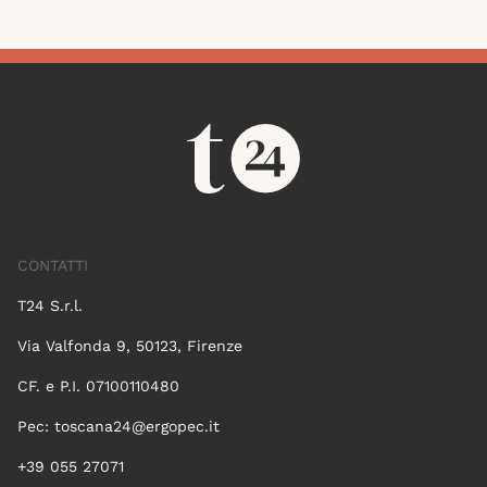
CONTATTI
T24 S.r.l.
Via Valfonda 9, 50123, Firenze
CF. e P.I. 07100110480
Pec:
toscana24@ergopec.it
+39 055 27071