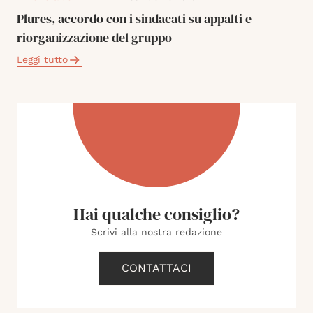
Plures, accordo con i sindacati su appalti e
riorganizzazione del gruppo
Leggi tutto
Hai qualche consiglio?
Scrivi alla nostra redazione
CONTATTACI