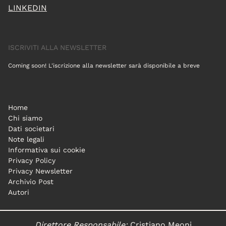
LINKEDIN
ISCRIVITI ALLA NEWSLETTER
Coming soon! L'iscrizione alla newsletter sarà disponibile a breve
Home
Chi siamo
Dati societari
Note legali
Informativa sui cookie
Privacy Policy
Privacy Newsletter
Archivio Post
Autori
Direttore Responsabile:
Cristiano Meoni