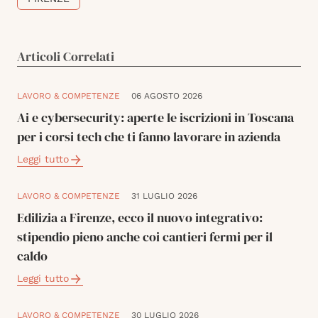
Articoli Correlati
LAVORO & COMPETENZE
06 AGOSTO 2026
Ai e cybersecurity: aperte le iscrizioni in Toscana
per i corsi tech che ti fanno lavorare in azienda
Leggi tutto
LAVORO & COMPETENZE
31 LUGLIO 2026
Edilizia a Firenze, ecco il nuovo integrativo:
stipendio pieno anche coi cantieri fermi per il
caldo
Leggi tutto
LAVORO & COMPETENZE
30 LUGLIO 2026