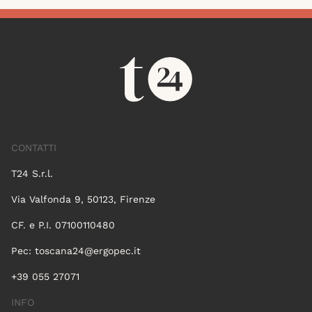
CONTATTI
T24 S.r.l.
Via Valfonda 9, 50123, Firenze
CF. e P.I. 07100110480
Pec:
toscana24@ergopec.it
+39 055 27071
INFO