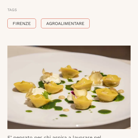
TAGS
FIRENZE
AGROALIMENTARE
E’ pensato per chi aspira a lavorare nel