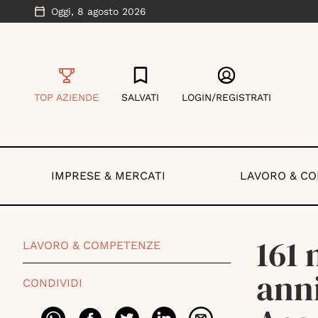
Oggi,
8 agosto 2026
TOP AZIENDE
SALVATI
LOGIN/REGISTRATI
IMPRESE & MERCATI
LAVORO & C
161 
LAVORO & COMPETENZE
anni
CONDIVIDI