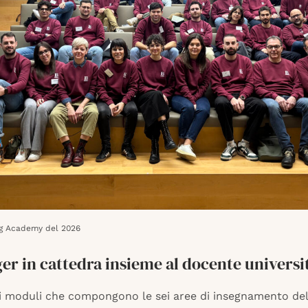
ig Academy del 2026
er in cattedra insieme al docente universi
 moduli che compongono le sei aree di insegnamento del