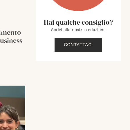
Hai qualche consiglio?
Scrivi alla nostra redazione
rimento
Business
CONTATTACI