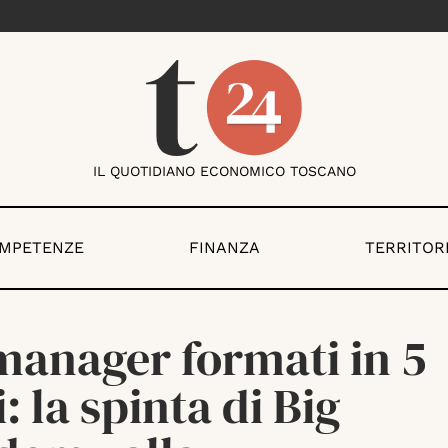
IL QUOTIDIANO ECONOMICO TOSCANO
OMPETENZE
FINANZA
TERRITOR
manager formati in 5
: la spinta di Big