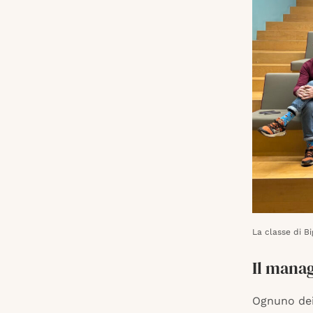
La classe di B
Il manag
Ognuno dei