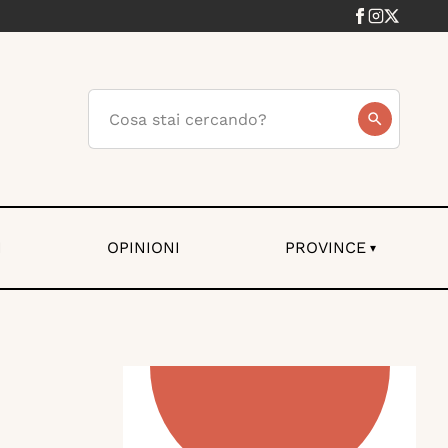
I
OPINIONI
PROVINCE
▾