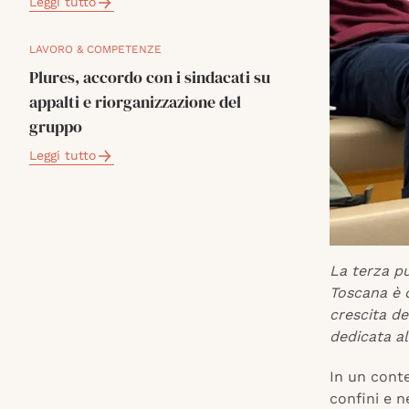
Leggi tutto
LAVORO & COMPETENZE
Plures, accordo con i sindacati su
appalti e riorganizzazione del
gruppo
Leggi tutto
La terza pu
Toscana è 
crescita de
dedicata a
In un conte
confini e 