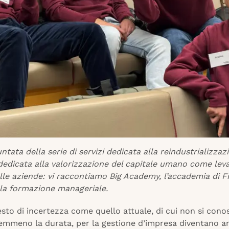
ntata della serie di servizi dedicata alla reindustrializzaz
dedicata alla valorizzazione del capitale umano come leva
lle aziende: vi raccontiamo Big Academy, l’accademia di F
lla formazione manageriale.
sto di incertezza come quello attuale, di cui non si cono
nemmeno la durata, per la gestione d’impresa diventano a