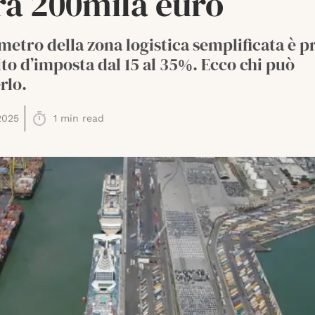
ra 200mila euro
metro della zona logistica semplificata è p
to d’imposta dal 15 al 35%. Ecco chi può
rlo.
2025
1
min read