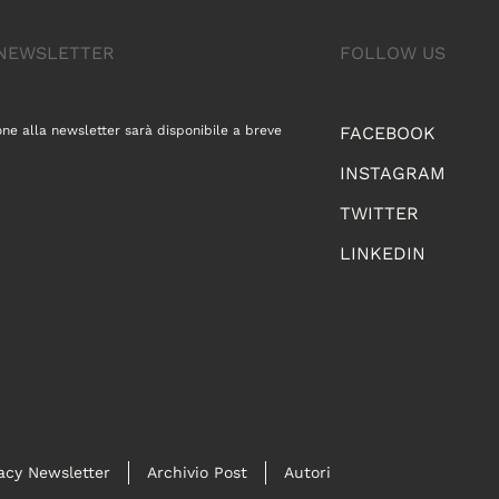
A NEWSLETTER
FOLLOW US
one alla newsletter sarà disponibile a breve
FACEBOOK
INSTAGRAM
TWITTER
LINKEDIN
acy Newsletter
Archivio Post
Autori