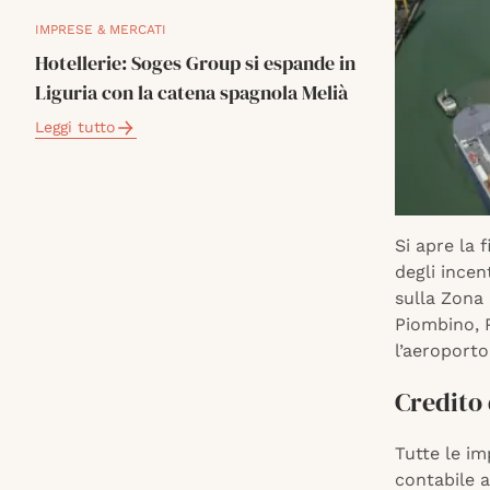
IMPRESE & MERCATI
Hotellerie: Soges Group si espande in
Liguria con la catena spagnola Melià
Leggi tutto
Si apre la 
degli incen
sulla Zona 
Piombino, P
l’aeroporto 
Credito 
Tutte le i
contabile a