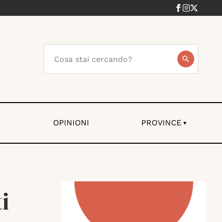
I
OPINIONI
PROVINCE
▾
i