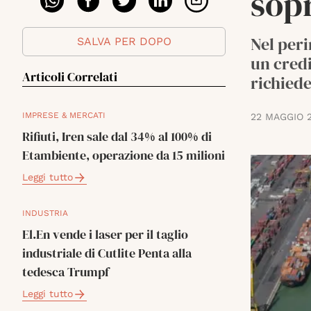
sop
Nel peri
SALVA PER DOPO
un credi
Articoli Correlati
richiede
IMPRESE & MERCATI
22 MAGGIO 
Rifiuti, Iren sale dal 34% al 100% di
Etambiente, operazione da 15 milioni
Leggi tutto
INDUSTRIA
El.En vende i laser per il taglio
industriale di Cutlite Penta alla
tedesca Trumpf
Leggi tutto