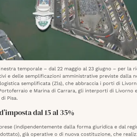
finestra temporale – dal 22 maggio al 23 giugno – per la r
tivi e delle semplificazioni amministrative previste dalla 
logistica semplificata (Zls), che abbraccia i porti di Livorn
ortoferraio e Marina di Carrara, gli interporti di Livorno 
di Pisa.
d’imposta dal 15 al 35%
mprese (indipendentemente dalla forma giuridica e dal reg
dottato), già operative o di nuova costituzione, che reali