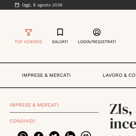
Oggi,
8 agosto 2026
TOP AZIENDE
SALVATI
LOGIN/REGISTRATI
IMPRESE & MERCATI
LAVORO & C
Zls,
IMPRESE & MERCATI
ince
CONDIVIDI