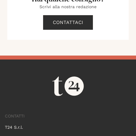
Scrivi alla nostra redazione
CONTATTACI
CONTATTI
T24 S.r.l.