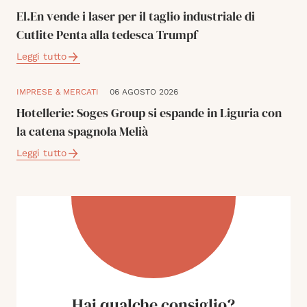
El.En vende i laser per il taglio industriale di
Cutlite Penta alla tedesca Trumpf
Leggi tutto
IMPRESE & MERCATI
06 AGOSTO 2026
Hotellerie: Soges Group si espande in Liguria con
la catena spagnola Melià
Leggi tutto
Hai qualche consiglio?