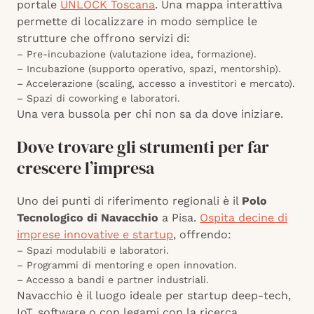
portale
UNLOCK Toscana
. Una mappa interattiva
permette di localizzare in modo semplice le
strutture che offrono servizi di:
– Pre-incubazione (valutazione idea, formazione).
– Incubazione (supporto operativo, spazi, mentorship).
– Accelerazione (scaling, accesso a investitori e mercato).
– Spazi di coworking e laboratori.
Una vera bussola per chi non sa da dove iniziare.
Dove trovare gli strumenti per far
crescere l’impresa
Uno dei punti di riferimento regionali è il
Polo
Tecnologico di Navacchio
a Pisa.
Ospita decine di
imprese innovative e startup
, offrendo:
– Spazi modulabili e laboratori.
– Programmi di mentoring e open innovation.
– Accesso a bandi e partner industriali.
Navacchio è il luogo ideale per startup deep-tech,
IoT, software o con legami con la ricerca