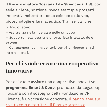
Il
Bio-incubatore Toscana Life Sciences
(TLS), con
sede a Siena, sostiene invece startup e progetti
innovativi nel settore delle scienze della vita,
biotecnologie e farmaceutica. Tra i servizi che
offre, ci sono:
– Assistenza nella ricerca e nello sviluppo.
– Supporto nella gestione di proprietà intellettuale e
brevetti.
– Collegamenti con investitori, centri di ricerca e reti
internazionali.
Per chi vuole creare una cooperativa
innovativa
Per chi vuole avviare una cooperativa innovativa, il
programma Smart & Coop
, promosso da Legacoop
Toscana con il sostegno della Fondazione CR
Firenze, è un’occasione concreta. I
l bando annuale
rivolto solo ai territori di Firenze, Arezzo e