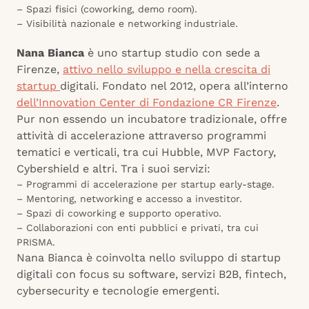
– Spazi fisici (coworking, demo room).
– Visibilità nazionale e networking industriale.
Nana Bianca
è uno startup studio con sede a
Firenze,
attivo nello sviluppo e nella crescita di
startup
digitali. Fondato nel 2012, opera all’interno
dell’Innovation Center di Fondazione CR Firenze
.
Pur non essendo un incubatore tradizionale, offre
attività di accelerazione attraverso programmi
tematici e verticali, tra cui Hubble, MVP Factory,
Cybershield e altri. Tra i suoi servizi:
– Programmi di accelerazione per startup early-stage.
– Mentoring, networking e accesso a investitor.
– Spazi di coworking e supporto operativo.
– Collaborazioni con enti pubblici e privati, tra cui
PRISMA.
Nana Bianca è coinvolta nello sviluppo di startup
digitali con focus su software, servizi B2B, fintech,
cybersecurity e tecnologie emergenti.