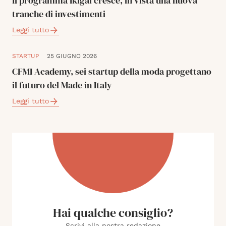
Il programma Ikigai cresce, in vista una nuova
tranche di investimenti
Leggi tutto
STARTUP
25 GIUGNO 2026
CFMI Academy, sei startup della moda progettano
il futuro del Made in Italy
Leggi tutto
Hai qualche consiglio?
Scrivi alla nostra redazione