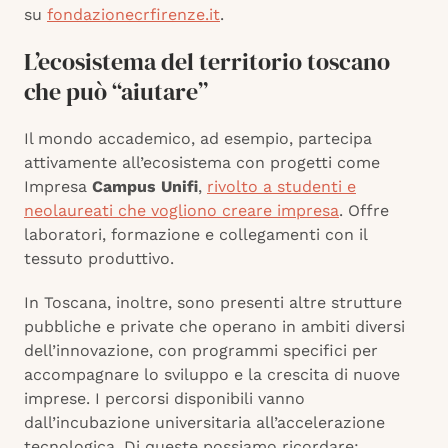
su
fondazionecrfirenze.it
.
L’ecosistema del territorio toscano
che può “aiutare”
Il mondo accademico, ad esempio, partecipa
attivamente all’ecosistema con progetti come
Impresa
Campus Unifi
,
rivolto a studenti e
neolaureati che vogliono creare impresa
. Offre
laboratori, formazione e collegamenti con il
tessuto produttivo.
In Toscana, inoltre, sono presenti altre strutture
pubbliche e private che operano in ambiti diversi
dell’innovazione, con programmi specifici per
accompagnare lo sviluppo e la crescita di nuove
imprese. I percorsi disponibili vanno
dall’incubazione universitaria all’accelerazione
tecnologica. Di queste possiamo ricordare: