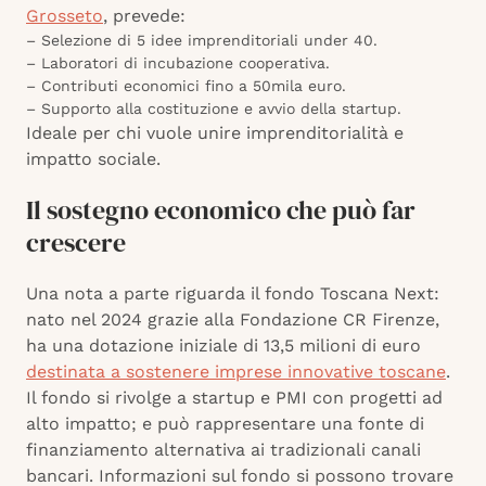
Grosseto
, prevede:
– Selezione di 5 idee imprenditoriali under 40.
– Laboratori di incubazione cooperativa.
– Contributi economici fino a 50mila euro.
– Supporto alla costituzione e avvio della startup.
Ideale per chi vuole unire imprenditorialità e
impatto sociale.
Il sostegno economico che può far
crescere
Una nota a parte riguarda il fondo Toscana Next:
nato nel 2024 grazie alla Fondazione CR Firenze,
ha una dotazione iniziale di 13,5 milioni di euro
destinata a sostenere imprese innovative toscane
.
Il fondo si rivolge a startup e PMI con progetti ad
alto impatto; e può rappresentare una fonte di
finanziamento alternativa ai tradizionali canali
bancari. Informazioni sul fondo si possono trovare