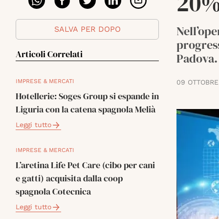
20%
Nell’ope
SALVA PER DOPO
progress
Articoli Correlati
Padova.
IMPRESE & MERCATI
09 OTTOBRE
Hotellerie: Soges Group si espande in
Liguria con la catena spagnola Melià
Leggi tutto
IMPRESE & MERCATI
L’aretina Life Pet Care (cibo per cani
e gatti) acquisita dalla coop
spagnola Cotecnica
Leggi tutto