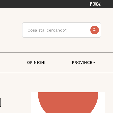
I
OPINIONI
PROVINCE
▾
l