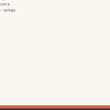
nostra
 – spiega