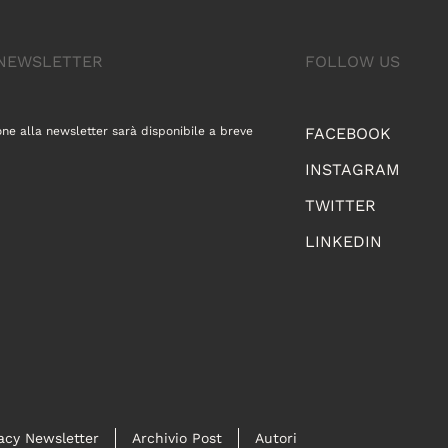
A NEWSLETTER
FOLLOW US
one alla newsletter sarà disponibile a breve
FACEBOOK
INSTAGRAM
TWITTER
LINKEDIN
acy Newsletter
Archivio Post
Autori