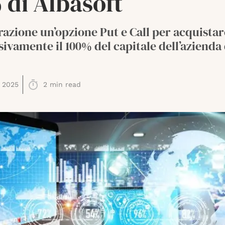
 di Albasoft
razione un’opzione Put e Call per acquistar
ivamente il 100% del capitale dell’azienda 
 2025
2
min read