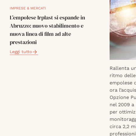
IMPRESE & MERCATI
L’empolese Irplast si espande in
Abruzzo: nuovo stabilimento e
nuova linea di film ad alte
prestazioni
Leggi tutto
Rallenta u
ritmo delle
empolese de
ora l’acqui
Opzione Put
nel 2009 a 
per ottimiz
monitoraggi
circa 2,2 m
professioni