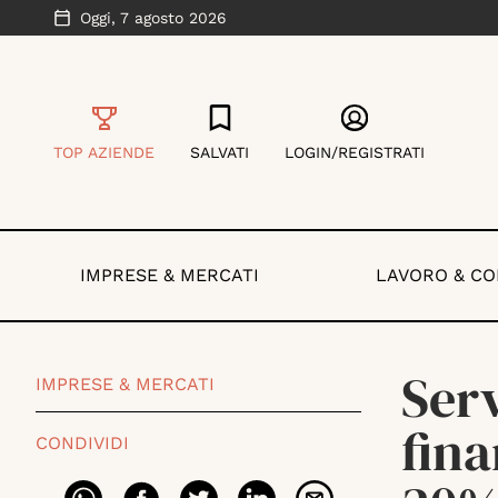
Oggi,
7 agosto 2026
TOP AZIENDE
SALVATI
LOGIN/REGISTRATI
IMPRESE & MERCATI
LAVORO & C
Serv
IMPRESE & MERCATI
fina
CONDIVIDI