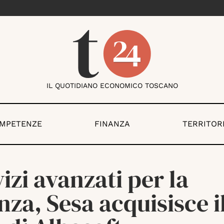
IL QUOTIDIANO ECONOMICO TOSCANO
OMPETENZE
FINANZA
TERRITOR
izi avanzati per la
nza, Sesa acquisisce i