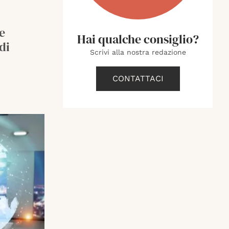
e
Hai qualche consiglio?
di
Scrivi alla nostra redazione
CONTATTACI