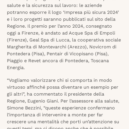
salute e la sicurezza sul lavoro: le aziende
potranno esporre il logo ‘Impresa più sicura 2024’
e i loro progetti saranno pubblicati sul sito della
Regione. Il premio per l’anno 2024, consegnato
oggi a Firenze, è andato ad Acque Spa di Empoli
(Firenze), Geal Spa di Lucca, la cooperativa sociale
Margherita di Montevarchi (Arezzo), Novicrom di
Pontedera (Pisa), Pentair di Vicopisano (Pisa),
Piaggio e Revet ancora di Pontedera, Toscana
Energia.
“Vogliamo valorizzare chi si comporta in modo
virtuoso affinché possa diventare un esempio per
gli altri”, ha commentato il presidente della
Regione, Eugenio Giani. Per l’assessore alla salute,
Simone Bezzini, “queste esperienze confermano
l’importanza di intervenire a monte per far
crescere una mentalità che porti un’attenzione su
questi temi, ma ci dicono anche che è possibile