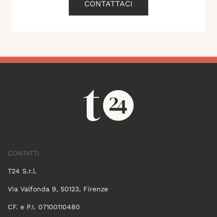
CONTATTACI
CONTATTI
T24 S.r.l.
Via Valfonda 9, 50123, Firenze
CF. e P.I. 07100110480