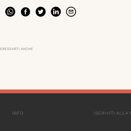
TERESSARTI ANCHE
INFO
ISCRIVITI ALL