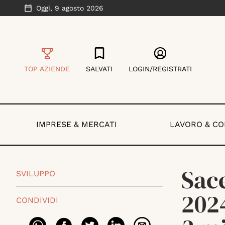
Oggi,
9 agosto 2026
TOP AZIENDE
SALVATI
LOGIN/REGISTRATI
IMPRESE & MERCATI
LAVORO & C
Sace
SVILUPPO
2024
CONDIVIDI