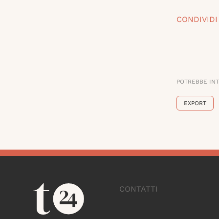
CONDIVIDI
POTREBBE IN
EXPORT
CONTATTI