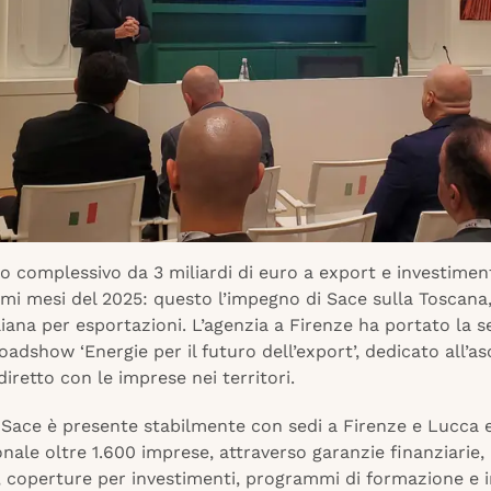
 complessivo da 3 miliardi di euro a export e investimenti
imi mesi del 2025: questo l’impegno di Sace sulla Toscana,
liana per esportazioni. L’agenzia a Firenze ha portato la s
oadshow ‘Energie per il futuro dell’export’, dedicato all’as
iretto con le imprese nei territori.
 Sace è presente stabilmente con sedi a Firenze e Lucca e
ionale oltre 1.600 imprese, attraverso garanzie finanziarie
, coperture per investimenti, programmi di formazione e in