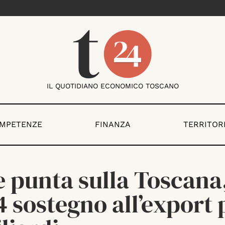
IL QUOTIDIANO ECONOMICO TOSCANO
OMPETENZE
FINANZA
TERRITOR
 punta sulla Toscana,
 sostegno all’export 