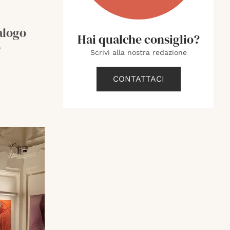
alogo
Hai qualche consiglio?
o
Scrivi alla nostra redazione
CONTATTACI