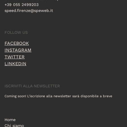
+39 055 2499203
speed.firenze@speweb.it
FOLLOW US
FACEBOOK
INSTAGRAM
TWITTER
LINKEDIN
ISCRIVITI ALLA NEWSLETTER
Coming soon! L'iscrizione alla newsletter sarà disponibile a breve
Home
Chi siamo