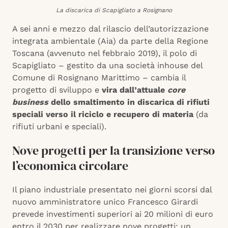
La discarica di Scapigliato a Rosignano
A sei anni e mezzo dal rilascio dell’autorizzazione
integrata ambientale (Aia) da parte della Regione
Toscana (avvenuto nel febbraio 2019), il polo di
Scapigliato – gestito da una società inhouse del
Comune di Rosignano Marittimo – cambia il
progetto di sviluppo e
vira dall’attuale
core
business
dello smaltimento in discarica di rifiuti
speciali verso il riciclo e recupero di materia
(da
rifiuti urbani e speciali).
Nove progetti per la transizione verso
l’economica circolare
Il piano industriale presentato nei giorni scorsi dal
nuovo amministratore unico Francesco Girardi
prevede investimenti superiori ai 20 milioni di euro
entro il 2030 per realizzare nove progetti: un