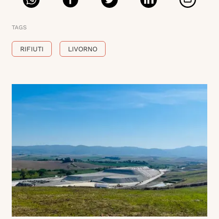
TAGS
RIFIUTI
LIVORNO