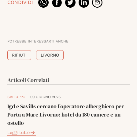
CONDIVIDI
POTREBBE INTERESSARTI ANCHE
RIFIUTI
LIVORNO
Articoli Correlati
SVILUPPO
09 GIUGNO 2026
Igd e Savills cercano l’operatore alberghiero per
Porta a Mare Livorno: hotel da 180 camere e un
ostello
Leggi tutto