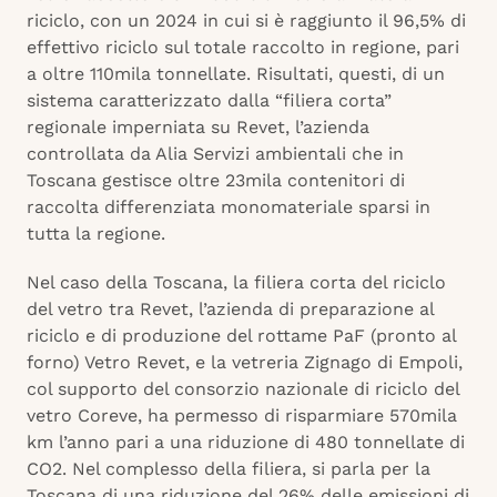
riciclo, con un 2024 in cui si è raggiunto il 96,5% di
effettivo riciclo sul totale raccolto in regione, pari
a oltre 110mila tonnellate. Risultati, questi, di un
sistema caratterizzato dalla “filiera corta”
regionale imperniata su Revet, l’azienda
controllata da Alia Servizi ambientali che in
Toscana gestisce oltre 23mila contenitori di
raccolta differenziata monomateriale sparsi in
tutta la regione.
Nel caso della Toscana, la filiera corta del riciclo
del vetro tra Revet, l’azienda di preparazione al
riciclo e di produzione del rottame PaF (pronto al
forno) Vetro Revet, e la vetreria Zignago di Empoli,
col supporto del consorzio nazionale di riciclo del
vetro Coreve, ha permesso di risparmiare 570mila
km l’anno pari a una riduzione di 480 tonnellate di
CO2. Nel complesso della filiera, si parla per la
Toscana di una riduzione del 26% delle emissioni di