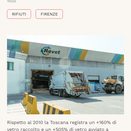
TAGS
RIFIUTI
FIRENZE
Rispetto al 2010 la Toscana registra un +160% di
vetro raccolto e un +505% di vetro avviato a