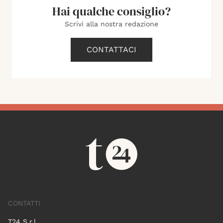
Hai qualche consiglio?
Scrivi alla nostra redazione
CONTATTACI
CONTATTI
T24 S.r.l.