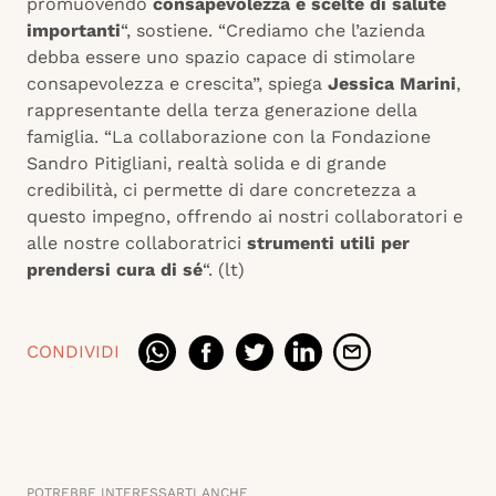
promuovendo
consapevolezza e scelte di salute
importanti
“, sostiene. “Crediamo che l’azienda
debba essere uno spazio capace di stimolare
consapevolezza e crescita”, spiega
Jessica Marini
,
rappresentante della terza generazione della
famiglia. “La collaborazione con la Fondazione
Sandro Pitigliani, realtà solida e di grande
credibilità, ci permette di dare concretezza a
questo impegno, offrendo ai nostri collaboratori e
alle nostre collaboratrici
strumenti utili per
prendersi cura di sé
“. (lt)
CONDIVIDI
POTREBBE INTERESSARTI ANCHE