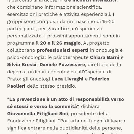
che combinano informazione scientifica,
esercitazioni pratiche e attività esperienziali. I
gruppi sono composti da un massimo di 15-20
partecipanti, per garantire un’esperienza
personalizzata. I prossimi appuntamenti sono in
programma il
20 e il 26 maggio
. Al progetto
collaborano
professionisti esperti
in oncologia e
psico-oncologia: le psicoterapeute
Chiara Barni
e
Silvia Bresci
;
Daniele Pozzessere
, direttore della
degenza ordinaria oncologica all’Ospedale di
Prato; gli oncologi
Luca Livraghi
e
Federico
Paolieri
dello stesso presidio.
“
La prevenzione è un atto di responsabilità verso
sé stessi e verso la comunità
“, dichiara
Giovannella Pitigliani Sini
, presidente della
Fondazione Pitigliani. “Portarla nei luoghi di lavoro
significa entrare nella quotidianità delle persone,