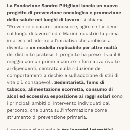
La Fondazione Sandro Pitigliani lancia un nuovo
progetto di prevenzione oncologica e promozione
della salute nei luoghi di lavoro
: si chiama
“Prevenire è curare: conoscere, agire e star bene
sul luogo di lavoro” ed è Marini Industrie la prima
impresa ad aderire all’iniziativa che ambisce a
diventare
un modello replicabile per altre realtà
del distretto pratese. Il progetto ha preso il via il 6
maggio con un primo incontro informativo rivolto
ai dipendenti, centrato sulla riduzione dei
comportamenti a rischio e sull’adozione di stili di
vita più consapevoli.
Sedentarietà, fumo di
tabacco, alimentazione scorretta, consumo di
alcol ed eccessiva esposizione ai raggi solari
sono
i principali ambiti di intervento individuati dal
percorso, che punta sull’informazione come
strumento di prevenzione primaria.
Il percorso si articola in
tre incontri interattivi
,