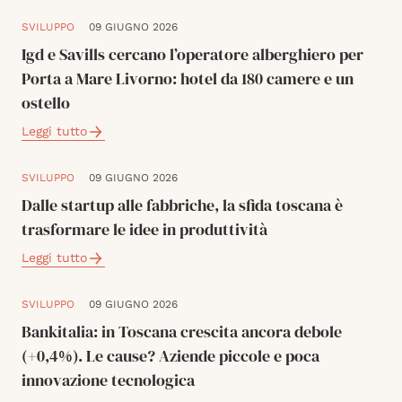
SVILUPPO
09 GIUGNO 2026
Igd e Savills cercano l’operatore alberghiero per
Porta a Mare Livorno: hotel da 180 camere e un
ostello
Leggi tutto
SVILUPPO
09 GIUGNO 2026
Dalle startup alle fabbriche, la sfida toscana è
trasformare le idee in produttività
Leggi tutto
SVILUPPO
09 GIUGNO 2026
Bankitalia: in Toscana crescita ancora debole
(+0,4%). Le cause? Aziende piccole e poca
innovazione tecnologica