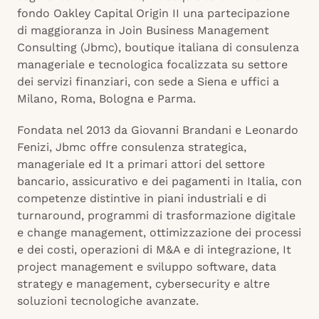
fondo Oakley Capital Origin II una partecipazione
di maggioranza in Join Business Management
Consulting (Jbmc), boutique italiana di consulenza
manageriale e tecnologica focalizzata su settore
dei servizi finanziari, con sede a Siena e uffici a
Milano, Roma, Bologna e Parma.
Fondata nel 2013 da Giovanni Brandani e Leonardo
Fenizi, Jbmc offre consulenza strategica,
manageriale ed It a primari attori del settore
bancario, assicurativo e dei pagamenti in Italia, con
competenze distintive in piani industriali e di
turnaround, programmi di trasformazione digitale
e change management, ottimizzazione dei processi
e dei costi, operazioni di M&A e di integrazione, It
project management e sviluppo software, data
strategy e management, cybersecurity e altre
soluzioni tecnologiche avanzate.