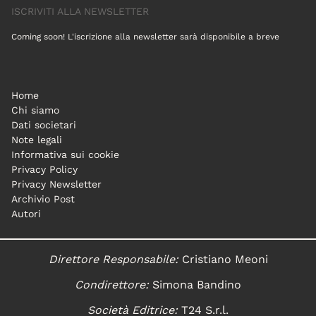
ISCRIVITI ALLA NEWSLETTER
Coming soon! L'iscrizione alla newsletter sarà disponibile a breve
Home
Chi siamo
Dati societari
Note legali
Informativa sui cookie
Privacy Policy
Privacy Newsletter
Archivio Post
Autori
Direttore Responsabile:
Cristiano Meoni
Condirettore:
Simona Bandino
Società Editrice:
T24 S.r.l.