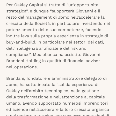
Per Oakley Capital si tratta di “un’opportunità
strategica”, e dunque “supporterà Giovanni e il
resto del management di Jbmc nell’accelerare la
crescita della Società, in particolare investendo nel
potenziamento delle sue competenze, facendo
inoltre leva sulla propria esperienza in strategie di
buy-and-build, in particolare nei settori dei dati,
dell’intelligenza artificiale e del risk and
compliance”. Mediobanca ha assistito Giovanni
Brandani Holding in qualità di financial advisor
nell’operazione.
Brandani, fondatore e amministratore delegato di
Jbmc, ha sottolineato la “solida esperienza di
Oakley nell’ambito tecnologico, nella gestione
della trasformazione e nell’attenzione al capitale
umano, avendo supportato numerosi imprenditori
ed aziende nell’accelerare la loro crescita organica
e nel portare a termine con successo operazioni di