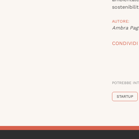
sostenibili
AUTORE:
Ambra Pag
CONDIVIDI
POTREBBE IN
STARTUP