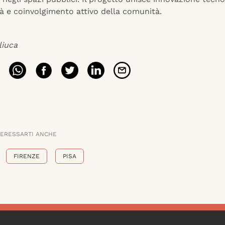
tà e coinvolgimento attivo della comunità.
liuca
TERESSARTI ANCHE
FIRENZE
PISA