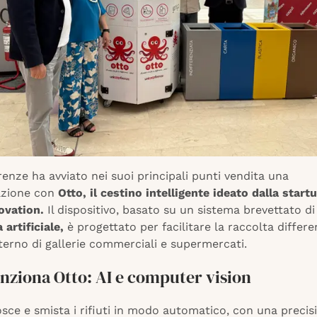
enze ha avviato nei suoi principali punti vendita una
azione con
Otto, il cestino intelligente ideato dalla star
ovation.
Il dispositivo, basato su un sistema brevettato di
 artificiale,
è progettato per facilitare la raccolta differe
’interno di gallerie commerciali e supermercati.
nziona Otto: AI e computer vision
sce e smista i rifiuti in modo automatico, con una precis