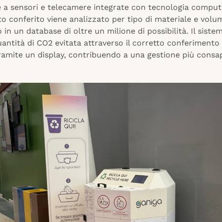
e a sensori e telecamere integrate con tecnologia compute
o conferito viene analizzato per tipo di materiale e volu
o in un database di oltre un milione di possibilità. Il siste
antità di CO2 evitata attraverso il corretto conferimento
tramite un display, contribuendo a una gestione più consa