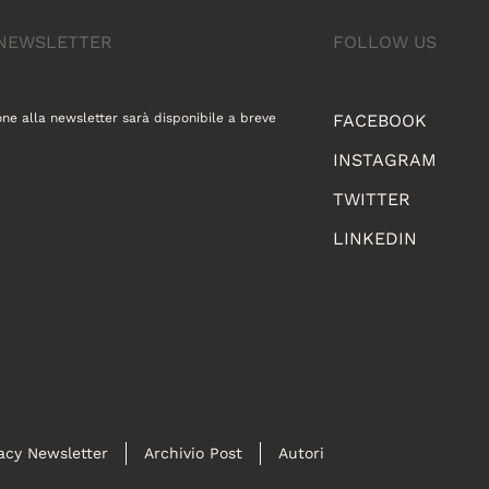
A NEWSLETTER
FOLLOW US
one alla newsletter sarà disponibile a breve
FACEBOOK
INSTAGRAM
TWITTER
LINKEDIN
acy Newsletter
Archivio Post
Autori