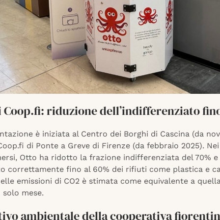
ei Coop.fi: riduzione dell’indifferenziato fin
tazione è iniziata al Centro dei Borghi di Cascina (da n
Coop.fi di Ponte a Greve di Firenze (da febbraio 2025). Nei
mersi, Otto ha ridotto la frazione indifferenziata del 70% e
o correttamente fino al 60% dei rifiuti come plastica e ca
elle emissioni di CO2 è stimata come equivalente a quella
n solo mese.
tivo ambientale della cooperativa fiorenti