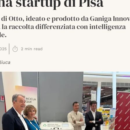
na startup di Pisa
a di Otto, ideato e prodotto da Ganiga Inno
 la raccolta differenziata con intelligenza
le.
025
2
min read
liuca