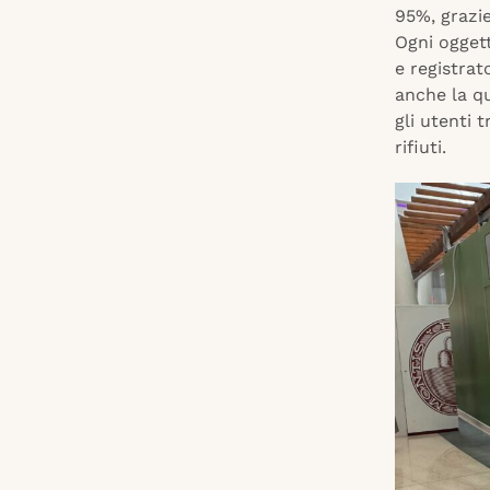
95%, grazi
Ogni oggett
e registrat
anche la qu
gli utenti 
rifiuti.