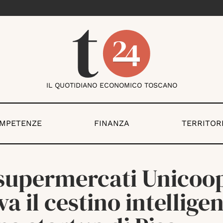
IL QUOTIDIANO ECONOMICO TOSCANO
OMPETENZE
FINANZA
TERRITOR
 supermercati Unicoo
va il cestino intellige