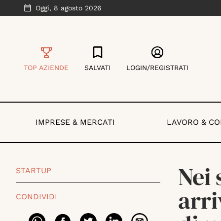
Oggi,
8 agosto 2026
TOP AZIENDE
SALVATI
LOGIN/REGISTRATI
IMPRESE & MERCATI
LAVORO & C
Nei
STARTUP
arri
CONDIVIDI