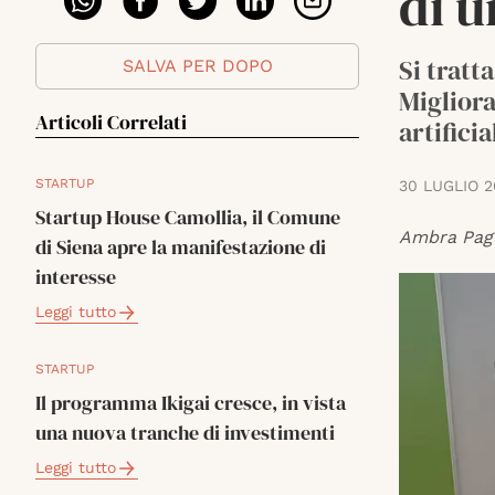
di u
Si tratt
SALVA PER DOPO
Migliora
Articoli Correlati
artificia
STARTUP
30 LUGLIO 2
Startup House Camollia, il Comune
Ambra Pag
di Siena apre la manifestazione di
interesse
Leggi tutto
STARTUP
Il programma Ikigai cresce, in vista
una nuova tranche di investimenti
Leggi tutto