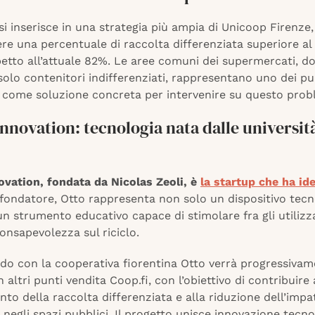
a si inserisce in una strategia più ampia di Unicoop Firenze
ere una percentuale di raccolta differenziata superiore a
spetto all’attuale 82%. Le aree comuni dei supermercati, d
solo contenitori indifferenziati, rappresentano uno dei punt
 come soluzione concreta per intervenire su questo prob
nnovation: tecnologia nata dalle universit
ovation,
fondata da Nicolas Zeoli, è
la startup che ha id
 fondatore, Otto rappresenta non solo un dispositivo tecn
 strumento educativo capace di stimolare fra gli utilizz
onsapevolezza sul riciclo.
rdo con la cooperativa fiorentina Otto verrà progressiva
n altri punti vendita Coop.fi, con l’obiettivo di contribuire 
to della raccolta differenziata e alla riduzione dell’impa
negli spazi pubblici. Il progetto unisce innovazione tecno