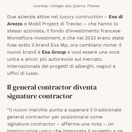
courtesy: Collegio alla Querce, Firenze
Due aziende attive nel
luxury contruction
–
Exa di
Arezzo
e Mobil Project di Treviso – che hanno lo
stesso azionista, il fondo d’investimento francese
Montefiore Investment, e che nel 2023 erano state
fuse sotto il brand Exa Mp, ora cambiano nome: il
nuovo brand è
Exa Group
e vuol essere una voce
unica e ancor più autorevole sul mercato
internazionale dei progetti di alberghi, negozi e
uffici di lusso.
Il general contractor diventa
signature contractor
“Il nuovo marchio punta a superare il tradizionale
general contractor per posizionarsi come
signature contractor
– afferma una nota -. Un
interlocutore unico che interpreta il progetto e ne