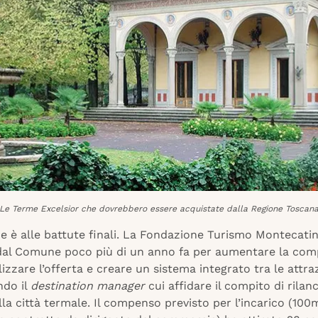
Le Terme Excelsior che dovrebbero essere acquistate dalla Regione Toscan
e è alle battute finali. La Fondazione Turismo Montecatin
 dal Comune poco più di un anno fa per aumentare la compe
izzare l’offerta e creare un sistema integrato tra le attraz
ndo il
destination manager
cui affidare il compito di rilanc
la città termale. Il compenso previsto per l’incarico (100