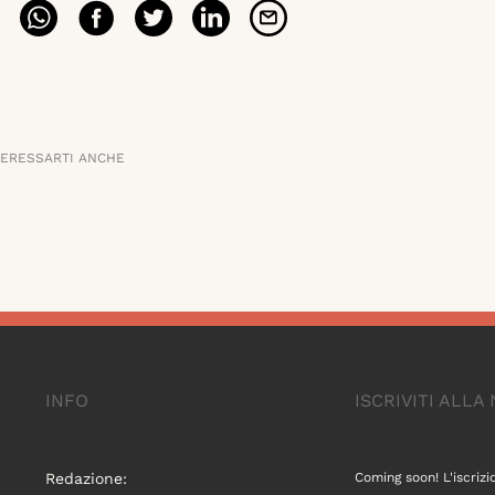
TERESSARTI ANCHE
INFO
ISCRIVITI ALL
Redazione:
Coming soon! L'iscrizi