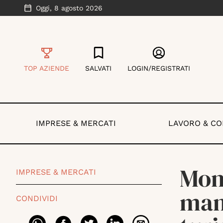
Oggi,
8 agosto 2026
TOP AZIENDE
SALVATI
LOGIN/REGISTRATI
IMPRESE & MERCATI
LAVORO & C
Mont
IMPRESE & MERCATI
mana
CONDIVIDI