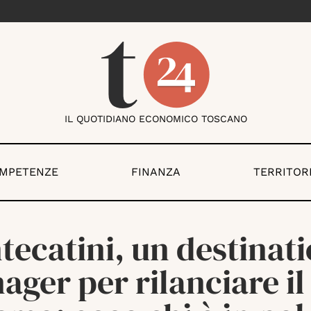
IL QUOTIDIANO ECONOMICO TOSCANO
OMPETENZE
FINANZA
TERRITOR
ecatini, un destinat
ger per rilanciare il