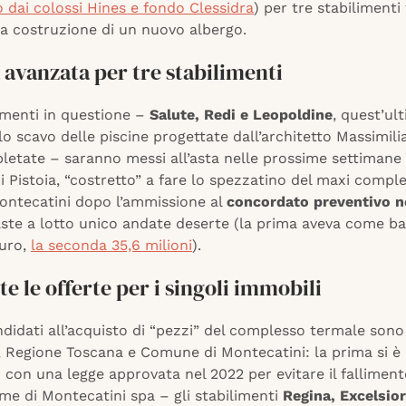
 dai colossi Hines e fondo Clessidra
) per tre stabilimenti
la costruzione di un nuovo albergo.
a avanzata per tre stabilimenti
limenti in questione –
Salute, Redi e Leopoldine
, quest’ul
llo scavo delle piscine progettate dall’architetto Massimil
letate – saranno messi all’asta nelle prossime settimane 
i Pistoia, “costretto” a fare lo spezzatino del maxi compl
ontecatini dopo l’ammissione al
concordato preventivo 
ste a lotto unico andate deserte (la prima aveva come b
euro,
la seconda 35,6 milioni
).
te le offerte per i singoli immobili
andidati all’acquisto di “pezzi” del complesso termale sono 
i, Regione Toscana e Comune di Montecatini: la prima si 
– con una legge approvata nel 2022 per evitare il falliment
me di Montecatini spa – gli stabilimenti
Regina, Excelsior