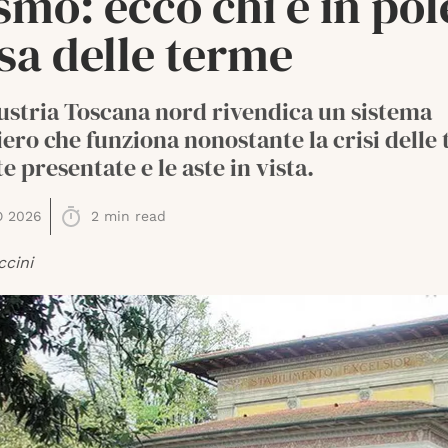
smo: ecco chi è in pol
sa delle terme
ustria Toscana nord rivendica un sistema
ero che funziona nonostante la crisi delle
te presentate e le aste in vista.
O 2026
2
min read
ccini