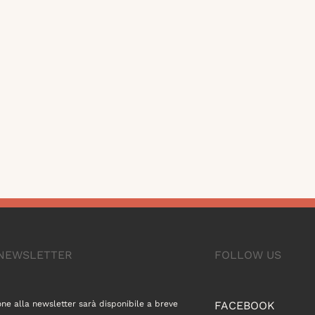
A NEWSLETTER
FOLLOW US
one alla newsletter sarà disponibile a breve
FACEBOOK