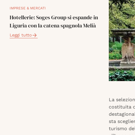
IMPRESE & MERCATI
Hotellerie: Soges Group si espande in
Liguria con la catena spagnola Melià
Leggi tutto
La selezion
costituita
destagional
sta sceglie
turismo del