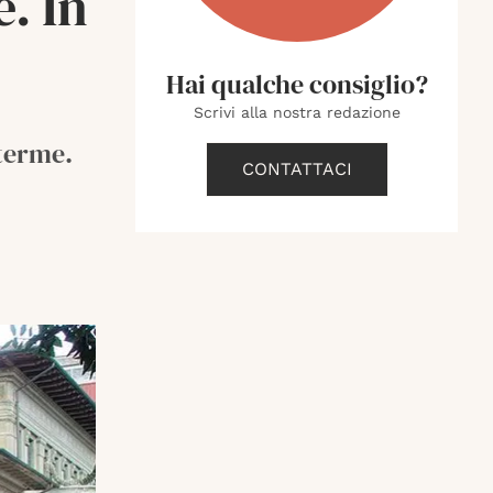
e. In
Hai qualche consiglio?
Scrivi alla nostra redazione
 terme.
CONTATTACI