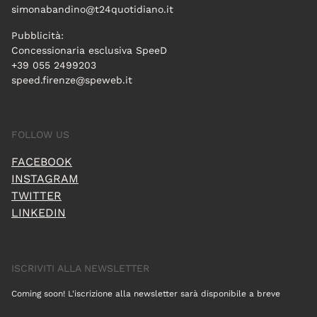
simonabandino@t24quotidiano.it
Pubblicità:
Concessionaria esclusiva SpeeD
+39 055 2499203
speed.firenze@speweb.it
FOLLOW US
FACEBOOK
INSTAGRAM
TWITTER
LINKEDIN
ISCRIVITI ALLA NEWSLETTER
Coming soon! L'iscrizione alla newsletter sarà disponibile a breve