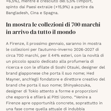
+6,5%), mentre è cresciuto del 5,5% l’import,
spinto dai Paesi extraUe (+15,9%) a partire da
Bangladesh, Cina e Spagna.
In mostra le collezioni di 700 marchi
in arrivo da tutto il mondo
A Firenze, il prossimo gennaio, saranno in mostra
le collezioni per l’autunno-inverno 2026-2027 di
circa 700 marchi, per il 44% esteri, con la novità di
un piccolo spazio dedicato alla profumeria di
ricerca e con le sfilate di Soshi Otsuki, designer del
brand giapponese che porta il suo nome; Hed
Mayner, anch’egli fondatore e direttore creativo del
brand che porta il suo nome; Shinyakozuka,
designer di Tokio attento a forme e proporzioni
che esporrà e sfilerà al Pitti Uomo. “Venire a
Firenze apre opportunità concrete, soprattutto in
una fase come quella attuale di indubbia