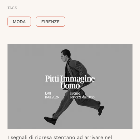
TAGS
MODA
FIRENZE
I segnali di ripresa stentano ad arrivare nel