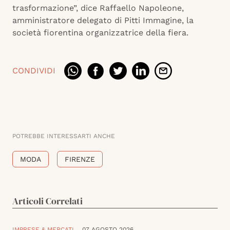
trasformazione”, dice Raffaello Napoleone,
amministratore delegato di Pitti Immagine, la
società fiorentina organizzatrice della fiera.
CONDIVIDI
POTREBBE INTERESSARTI ANCHE
MODA
FIRENZE
Articoli Correlati
IMPRESE & MERCATI
07 AGOSTO 2026