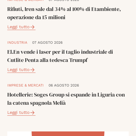
Rifiuti, Iren sale dal 34% al 100% di Etambiente,
operazione da 15 milioni
Leggi tutto
INDUSTRIA
07 AGOSTO 2026
El.En vende i laser per il taglio industriale di
Cutlite Penta alla tedesca Trumpf
Leggi tutto
IMPRESE & MERCATI
06 AGOSTO 2026
Hotellerie: Soges Group si espande in Liguria con
la catena spagnola Melià
Leggi tutto