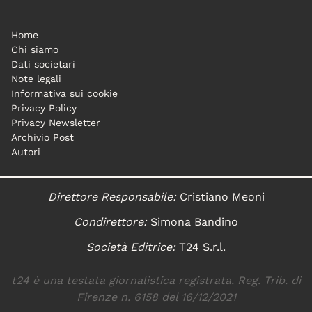
Home
Chi siamo
Dati societari
Note legali
Informativa sui cookie
Privacy Policy
Privacy Newsletter
Archivio Post
Autori
Direttore Responsabile:
Cristiano Meoni
Condirettore:
Simona Bandino
Società Editrice:
T24 S.r.l.
t24 è una testata giornalistica registrata. Reg. Trib. di
Firenze n. 6158 del 16/12/2021