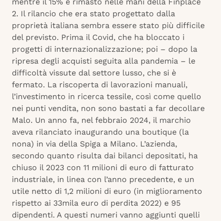
mentre il 15% è rimasto nelle mani della Finplace
2. Il rilancio che era stato progettato dalla
proprietà italiana sembra essere stato più difficile
del previsto. Prima il Covid, che ha bloccato i
progetti di internazionalizzazione; poi – dopo la
ripresa degli acquisti seguita alla pandemia – le
difficoltà vissute dal settore lusso, che si è
fermato. La riscoperta di lavorazioni manuali,
l’investimento in ricerca tessile, così come quello
nei punti vendita, non sono bastati a far decollare
Malo. Un anno fa, nel febbraio 2024, il marchio
aveva rilanciato inaugurando una boutique (la
nona) in via della Spiga a Milano. L’azienda,
secondo quanto risulta dai bilanci depositati, ha
chiuso il 2023 con 11 milioni di euro di fatturato
industriale, in linea con l’anno precedente, e un
utile netto di 1,2 milioni di euro (in miglioramento
rispetto ai 33mila euro di perdita 2022) e 95
dipendenti. A questi numeri vanno aggiunti quelli