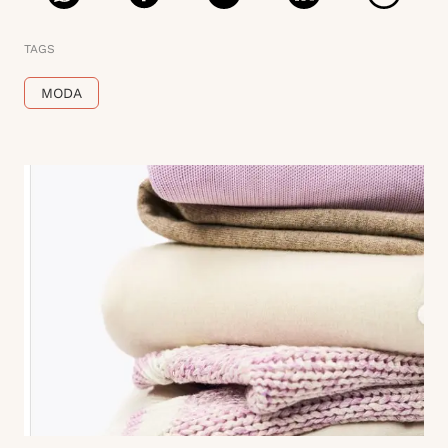
TAGS
MODA