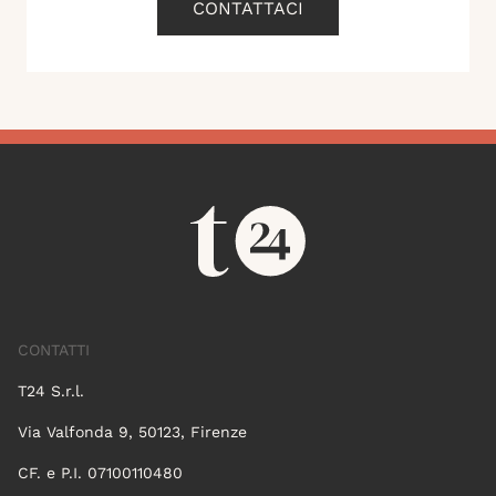
CONTATTACI
CONTATTI
T24 S.r.l.
Via Valfonda 9, 50123, Firenze
CF. e P.I. 07100110480