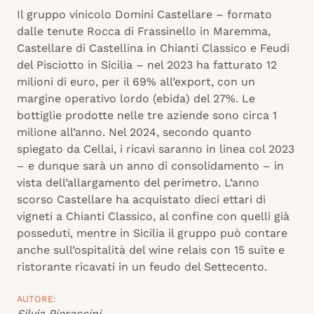
Il gruppo vinicolo Domini Castellare – formato
dalle tenute Rocca di Frassinello in Maremma,
Castellare di Castellina in Chianti Classico e Feudi
del Pisciotto in Sicilia – nel 2023 ha fatturato 12
milioni di euro, per il 69% all’export, con un
margine operativo lordo (ebida) del 27%. Le
bottiglie prodotte nelle tre aziende sono circa 1
milione all’anno. Nel 2024, secondo quanto
spiegato da Cellai, i ricavi saranno in linea col 2023
– e dunque sarà un anno di consolidamento – in
vista dell’allargamento del perimetro. L’anno
scorso Castellare ha acquistato dieci ettari di
vigneti a Chianti Classico, al confine con quelli già
posseduti, mentre in Sicilia il gruppo può contare
anche sull’ospitalità del wine relais con 15 suite e
ristorante ricavati in un feudo del Settecento.
AUTORE:
Silvia Pieraccini