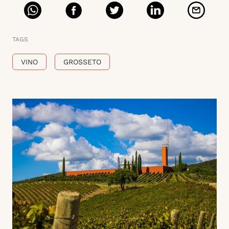
TAGS
VINO
GROSSETO