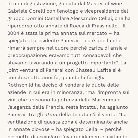
di una degustazione, guidata dal Master of wine
Gabriele Gorelli con l’enologo e vicepresidente del
gruppo Domini Castellare Alessandro Cellai, che ha
ripercorso otto annate di Rocca di Frassinello. “Il
2004 è stata la prima annata sul mercato – ha
spiegato il presidente Panerai – ed è quella che
rimarrà sempre nel cuore perché carica di ansie e
preoccupazione: eravamo tutti consapevoli che
stavamo lavorando a un progetto importante”. La
joint venture di Panerai con Chateau Lafite si è
conclusa otto anni fa, quando la famiglia
Rothschild ha deciso di vendere le quote delle
aziende in cui era in minoranza, “ma l’impronta sui
vini, che uniscono la potenza della Maremma e
l’eleganza della Francia, resta intatta”, ha aggiunto
Panerai. Tra gli
atout
della tenuta c’è il vento: “La
ventilazione di questa zona è determinante anche
in annate piovose – ha spiegato Cellai – perché
permette di asciugare l’uva rapidamente, evitando