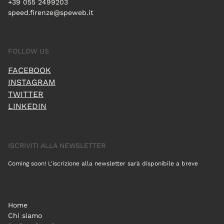
+39 055 2499203
speed.firenze@speweb.it
FOLLOW US
FACEBOOK
INSTAGRAM
TWITTER
LINKEDIN
ISCRIVITI ALLA NEWSLETTER
Coming soon! L'iscrizione alla newsletter sarà disponibile a breve
Home
Chi siamo