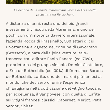
La cantina della tenuta maremmana Rocca di Frassinello
progettata da Renzo Piano
A distanza di anni, resta uno dei più grandi
investimenti vinicoli della Maremma, e uno dei
pochi con un’impronta davvero internazionale:
l’azienda Rocca di Frassinello, 500 ettari di cui
un’ottantina a vigneto nel comune di Gavorrano
(Grosseto), è nata dalla joint venture italo-
francese tra l’editore Paolo Panerai (col 70%),
proprietario del gruppo vinicolo Domini Castellare,
e Eric de Rothschild (col 30%) di Domaines Barons
de Rothschild Lafite, uno dei marchi più famosi al
mondo, che decisero di unire l’esperienza
chiantigiana nella coltivazione del vitigno toscano
per eccellenza, il Sangiovese, con quella di Lafite
sui vitigni francesi classici, Cabernet, Merlot, Petit
Verdot, Shiraz.