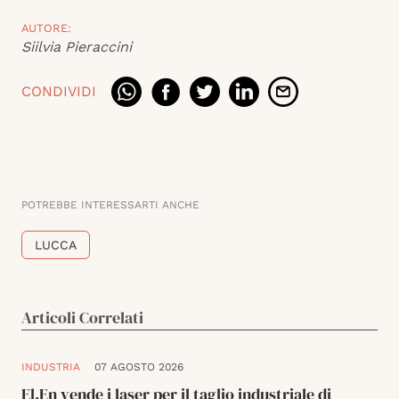
AUTORE:
Siilvia Pieraccini
CONDIVIDI
POTREBBE INTERESSARTI ANCHE
LUCCA
Articoli Correlati
INDUSTRIA
07 AGOSTO 2026
El.En vende i laser per il taglio industriale di