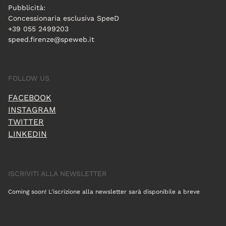
Pubblicità:
Concessionaria esclusiva SpeeD
+39 055 2499203
speed.firenze@speweb.it
FOLLOW US
FACEBOOK
INSTAGRAM
TWITTER
LINKEDIN
ISCRIVITI ALLA NEWSLETTER
Coming soon! L'iscrizione alla newsletter sarà disponibile a breve