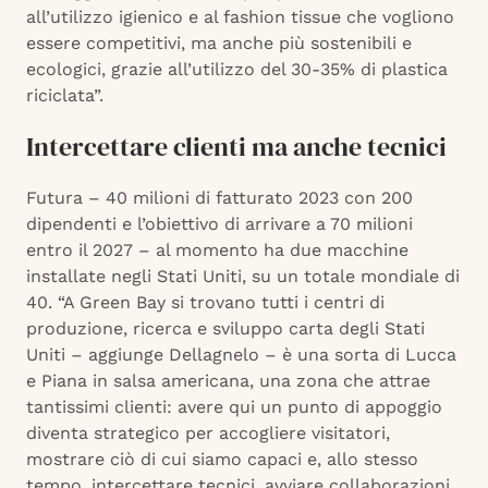
all’utilizzo igienico e al fashion tissue che vogliono
essere competitivi, ma anche più sostenibili e
ecologici, grazie all’utilizzo del 30-35% di plastica
riciclata”.
Intercettare clienti ma anche tecnici
Futura – 40 milioni di fatturato 2023 con 200
dipendenti e l’obiettivo di arrivare a 70 milioni
entro il 2027 – al momento ha due macchine
installate negli Stati Uniti, su un totale mondiale di
40. “A Green Bay si trovano tutti i centri di
produzione, ricerca e sviluppo carta degli Stati
Uniti – aggiunge Dellagnelo – è una sorta di Lucca
e Piana in salsa americana, una zona che attrae
tantissimi clienti: avere qui un punto di appoggio
diventa strategico per accogliere visitatori,
mostrare ciò di cui siamo capaci e, allo stesso
tempo, intercettare tecnici, avviare collaborazioni