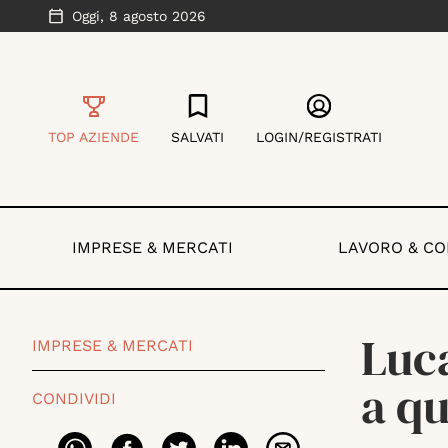
Oggi,
8 agosto 2026
TOP AZIENDE
SALVATI
LOGIN/REGISTRATI
IMPRESE & MERCATI
LAVORO & C
Luca
IMPRESE & MERCATI
a qu
CONDIVIDI