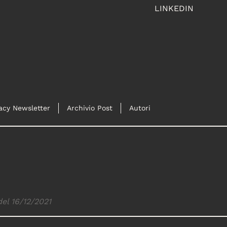
LINKEDIN
acy Newsletter
Archivio Post
Autori
del 16/12/2021