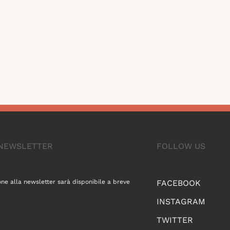
A NEWSLETTER
FOLLOW US
one alla newsletter sarà disponibile a breve
FACEBOOK
INSTAGRAM
TWITTER