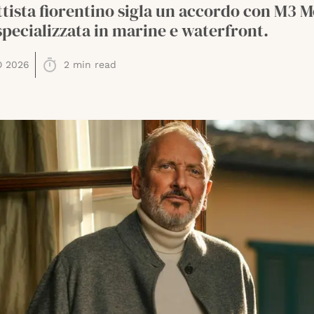
ttista fiorentino sigla un accordo con M3 
specializzata in marine e waterfront.
O 2026
2
min read