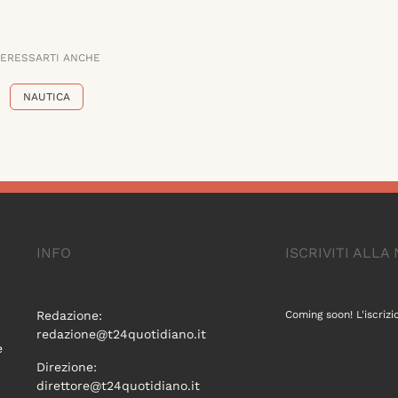
TERESSARTI ANCHE
NAUTICA
INFO
ISCRIVITI ALL
Redazione:
Coming soon! L'iscrizi
redazione@t24quotidiano.it
e
Direzione:
direttore@t24quotidiano.it