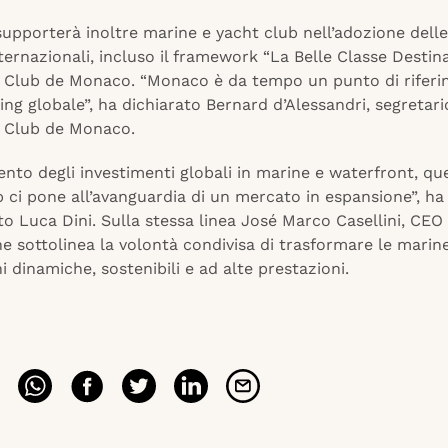
supporterà inoltre marine e yacht club nell’adozione delle
ternazionali, incluso il framework “La Belle Classe Destin
t Club de Monaco. “Monaco è da tempo un punto di rifer
ing globale”, ha dichiarato Bernard d’Alessandri, segretar
t Club de Monaco.
nto degli investimenti globali in marine e waterfront, qu
 ci pone all’avanguardia di un mercato in espansione”, ha
 Luca Dini. Sulla stessa linea José Marco Casellini, CEO
 sottolinea la volontà condivisa di trasformare le marine
i dinamiche, sostenibili e ad alte prestazioni.