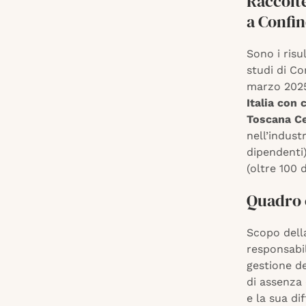
Raccolte
a Confin
Sono i risu
studi di C
marzo 2025
Italia con 
Toscana Ce
nell’industr
dipendenti)
(oltre 100 
Quadro 
Scopo dell
responsabil
gestione de
di assenza 
e la sua di