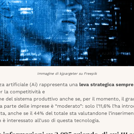
Immagine di kjpargeter su Freepik
nza artificiale (Ai) rappresenta una
leva strategica sempre
r la competitività e
ne del sistema produttivo anche se, per il momento, il gra
 parte delle imprese è “moderato”: solo l’11,6% l’ha intro
ta, anche se il 44% del totale sta valutandone l’inserime
n è interessato all’uso di questa tecnologia.