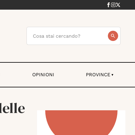
I
OPINIONI
PROVINCE
▾
delle