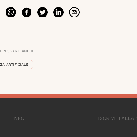
TERESSARTI ANCHE
ZA ARTIFICIALE
INFO
ISCRIVITI ALL