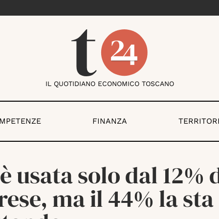
IL QUOTIDIANO ECONOMICO TOSCANO
OMPETENZE
FINANZA
TERRITOR
 è usata solo dal 12% 
ese, ma il 44% la sta