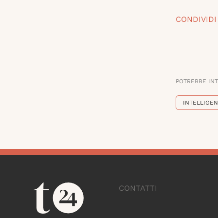
CONDIVIDI
POTREBBE IN
INTELLIGEN
CONTATTI