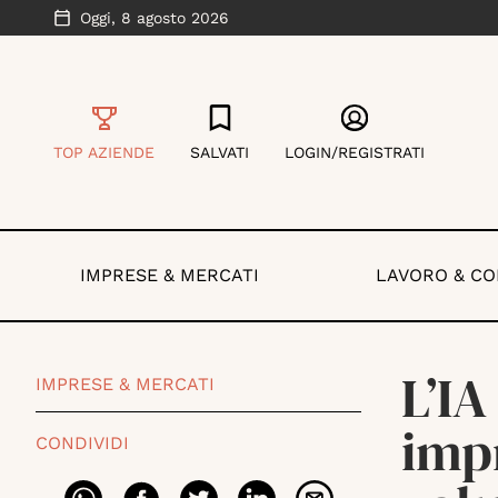
Oggi,
8 agosto 2026
TOP AZIENDE
SALVATI
LOGIN/REGISTRATI
IMPRESE & MERCATI
LAVORO & C
L’IA
IMPRESE & MERCATI
impr
CONDIVIDI