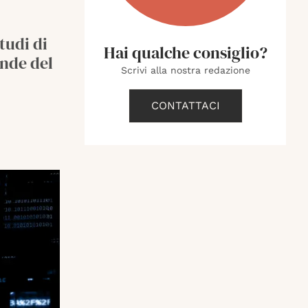
studi di
Hai qualche consiglio?
ende del
Scrivi alla nostra redazione
CONTATTACI