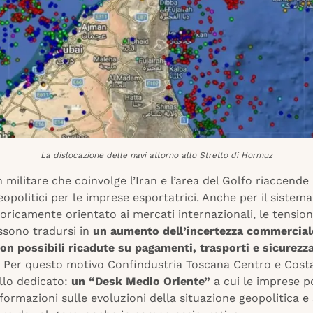
La dislocazione delle navi attorno allo Stretto di Hormuz
 militare che coinvolge l’Iran e l’area del Golfo riaccende i
geopolitici per le imprese esportatrici. Anche per il sistem
oricamente orientato ai mercati internazionali, le tension
ssono tradursi in
un aumento dell’incertezza commercial
con possibili ricadute su pagamenti, trasporti e sicurezza
. Per questo motivo Confindustria Toscana Centro e Cost
llo dedicato:
un “Desk Medio Oriente”
a cui le imprese 
formazioni sulle evoluzioni della situazione geopolitica e 