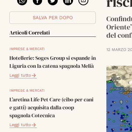
ris
Confindu
SALVA PER DOPO
Oriente”
Articoli Correlati
del conf
IMPRESE & MERCATI
12 MARZO 2
Hotellerie: Soges Group si espande in
Liguria con la catena spagnola Melià
Leggi tutto
IMPRESE & MERCATI
L’aretina Life Pet Care (cibo per cani
e gatti) acquisita dalla coop
spagnola Cotecnica
Leggi tutto