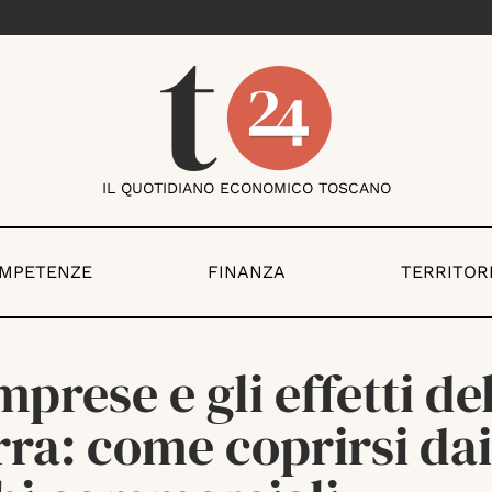
IL QUOTIDIANO ECONOMICO TOSCANO
OMPETENZE
FINANZA
TERRITOR
mprese e gli effetti de
ra: come coprirsi dai