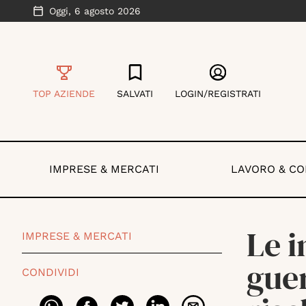
Oggi,
6 agosto 2026
TOP AZIENDE
SALVATI
LOGIN/REGISTRATI
IMPRESE & MERCATI
LAVORO & C
Le i
IMPRESE & MERCATI
guer
CONDIVIDI