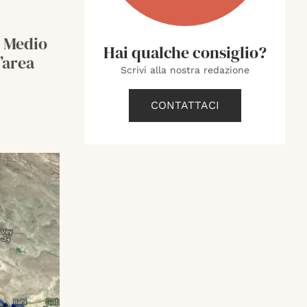
k Medio
Hai qualche consiglio?
’area
Scrivi alla nostra redazione
CONTATTACI