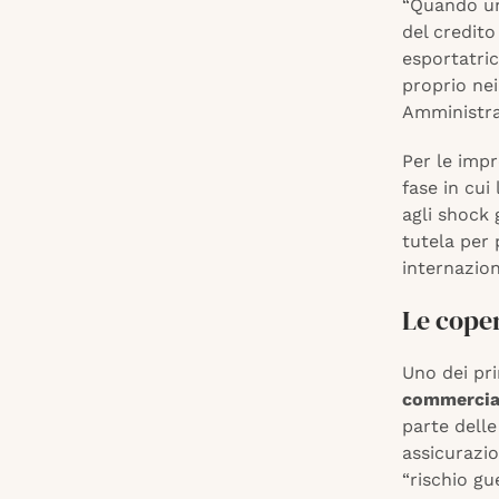
“Quando un 
del credito
esportatric
proprio nei
Amministra
Per le impr
fase in cui
agli shock
tutela per 
internazion
Le coper
Uno dei pri
commercia
parte delle
assicurazio
“rischio gu