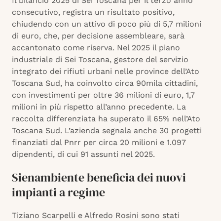
Il bilancio 2025 di Sei Toscana per il terzo anno
consecutivo, registra un risultato positivo,
chiudendo con un attivo di poco più di 5,7 milioni
di euro, che, per decisione assembleare, sarà
accantonato come riserva. Nel 2025 il piano
industriale di Sei Toscana, gestore del servizio
integrato dei rifiuti urbani nelle province dell’Ato
Toscana Sud, ha coinvolto circa 90mila cittadini,
con investimenti per oltre 36 milioni di euro, 1,7
milioni in più rispetto all’anno precedente. La
raccolta differenziata ha superato il 65% nell’Ato
Toscana Sud. L’azienda segnala anche 30 progetti
finanziati dal Pnrr per circa 20 milioni e 1.097
dipendenti, di cui 91 assunti nel 2025.
Sienambiente beneficia dei nuovi
impianti a regime
Tiziano Scarpelli e Alfredo Rosini sono stati