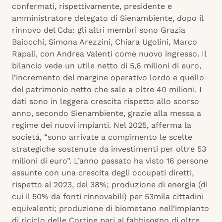
confermati, rispettivamente, presidente e
amministratore delegato di Sienambiente, dopo il
rinnovo del Cda: gli altri membri sono Grazia
Baiocchi, Simona Arezzini, Chiara Ugolini, Marco
Rapali, con Andrea Valenti come nuovo ingresso. Il
bilancio vede un utile netto di 5,6 milioni di euro,
l’incremento del margine operativo lordo e quello
del patrimonio netto che sale a oltre 40 milioni. I
dati sono in leggera crescita rispetto allo scorso
anno, secondo Sienambiente, grazie alla messa a
regime dei nuovi impianti. Nel 2025, afferma la
società, “sono arrivate a compimento le scelte
strategiche sostenute da investimenti per oltre 53
milioni di euro”. L’anno passato ha visto 16 persone
assunte con una crescita degli occupati diretti,
rispetto al 2023, del 38%; produzione di energia (di
cui il 50% da fonti rinnovabili) per 53mila cittadini
equivalenti; produzione di biometano nell’impianto
di riciclo delle Cortine pari al fabbisogno di oltre