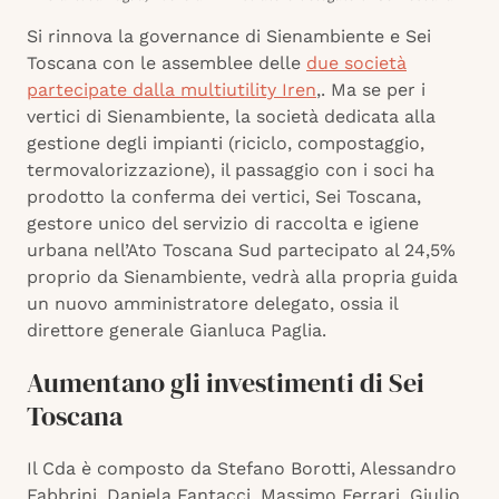
Si rinnova la governance di Sienambiente e Sei
Toscana con le assemblee delle
due società
partecipate dalla multiutility Iren
,. Ma se per i
vertici di Sienambiente, la società dedicata alla
gestione degli impianti (riciclo, compostaggio,
termovalorizzazione), il passaggio con i soci ha
prodotto la conferma dei vertici, Sei Toscana,
gestore unico del servizio di raccolta e igiene
urbana nell’Ato Toscana Sud partecipato al 24,5%
proprio da Sienambiente, vedrà alla propria guida
un nuovo amministratore delegato, ossia il
direttore generale Gianluca Paglia.
Aumentano gli investimenti di Sei
Toscana
Il Cda è composto da Stefano Borotti, Alessandro
Fabbrini, Daniela Fantacci, Massimo Ferrari, Giulio