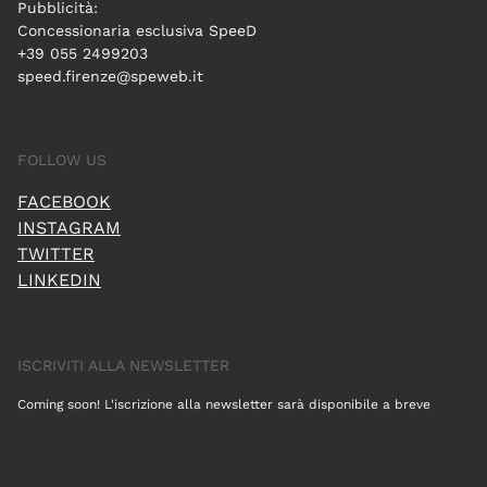
Pubblicità:
Concessionaria esclusiva SpeeD
+39 055 2499203
speed.firenze@speweb.it
FOLLOW US
FACEBOOK
INSTAGRAM
TWITTER
LINKEDIN
ISCRIVITI ALLA NEWSLETTER
Coming soon! L'iscrizione alla newsletter sarà disponibile a breve