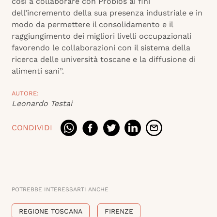
così a collaborare con Probios ai fini
dell’incremento della sua presenza industriale e in
modo da permettere il consolidamento e il
raggiungimento dei migliori livelli occupazionali
favorendo le collaborazioni con il sistema della
ricerca delle università toscane e la diffusione di
alimenti sani”.
AUTORE:
Leonardo Testai
CONDIVIDI
POTREBBE INTERESSARTI ANCHE
REGIONE TOSCANA
FIRENZE