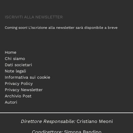
ISCRIVITI ALLA NEWSLETTER
Coming soon! L'iscrizione alla newsletter sarà disponibile a breve
Home
Chi siamo
Dati societari
Note legali
Informativa sui cookie
Privacy Policy
Privacy Newsletter
Archivio Post
Autori
Direttore Responsabile:
Cristiano Meoni
Condirettore:
Simona Bandino