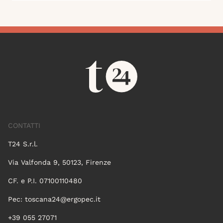
CONTATTI
T24 S.r.l.
Via Valfonda 9, 50123, Firenze
CF. e P.I. 07100110480
Pec:
toscana24@ergopec.it
+39 055 27071