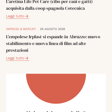
L’aretina Life Pet Care (cibo per cani e gatti)
acquisita dalla coop spagnola Cotecnica
Leggi tutto
IMPRESE & MERCATI
05 AGOSTO 2026
L’empolese Irplast si espande in Abruzzo: nuovo
stabilimento e nuova linea di film ad alte
prestazioni
Leggi tutto