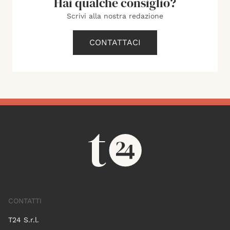
Hai qualche consiglio?
Scrivi alla nostra redazione
CONTATTACI
CONTATTI
T24 S.r.l.