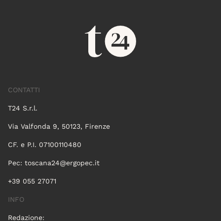
CONTATTI
T24 S.r.l.
Via Valfonda 9, 50123, Firenze
CF. e P.I. 07100110480
Pec:
toscana24@ergopec.it
+39 055 27071
INFO
Redazione: