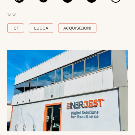
TAGS
ICT
LUCCA
ACQUISIZIONI