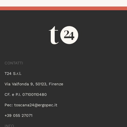
CONTATTI
T24 S.r.l.
Via Valfonda 9, 50123, Firenze
CF. e P.I. 07100110480
Pec:
toscana24@ergopec.it
+39 055 27071
INFO